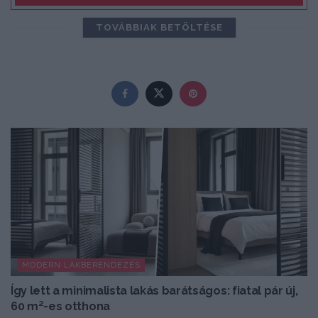
TOVÁBBIAK BETÖLTÉSE
MODERN LAKBERENDEZÉS
Így lett a minimalista lakás barátságos: fiatal pár új,
60 m²-es otthona