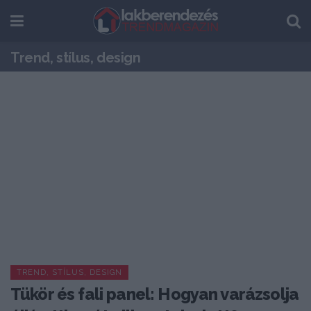
Trend, stílus, design
TREND, STÍLUS, DESIGN
Tükör és fali panel: Hogyan varázsolja