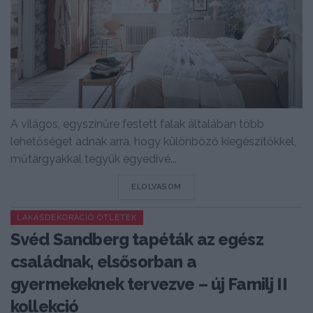
A világos, egyszínűre festett falak általában több
lehetőséget adnak arra, hogy különböző kiegészítőkkel,
műtárgyakkal tegyük egyedivé...
DETAILS
ELOLVASOM
LAKÁSDEKORÁCIÓ ÖTLETEK
Svéd Sandberg tapéták az egész
családnak, elsősorban a
gyermekeknek tervezve – új Familj II
kollekció