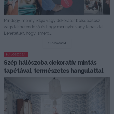
Mindegy, mennyi ideje vagy dekoratőr, belsőépítész
vagy lakberendező és hogy mennyire vagy tapasztalt.
Lehetetlen, hogy ismerd,...
DETAILS
ELOLVASOM
HÁLÓSZOBA
Szép hálószoba dekoratív, mintás
tapétával, természetes hangulattal