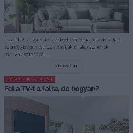
Egy lakás akkor válik igazi otthonná, ha belevisszük a
személyiségünket. Ezt tehetjük a falak színének
megválasztásával,...
DETAILS
ELOLVASOM
TREND, STÍLUS, DESIGN
Fel a TV-t a falra, de hogyan?