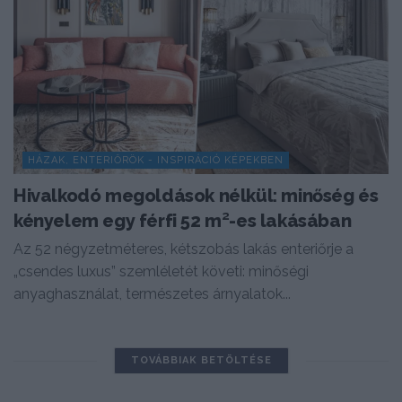
HÁZAK, ENTERIŐRÖK - INSPIRÁCIÓ KÉPEKBEN
Hivalkodó megoldások nélkül: minőség és
kényelem egy férfi 52 m²-es lakásában
Az 52 négyzetméteres, kétszobás lakás enteriőrje a
„csendes luxus” szemléletét követi: minőségi
anyaghasználat, természetes árnyalatok...
TOVÁBBIAK BETÖLTÉSE