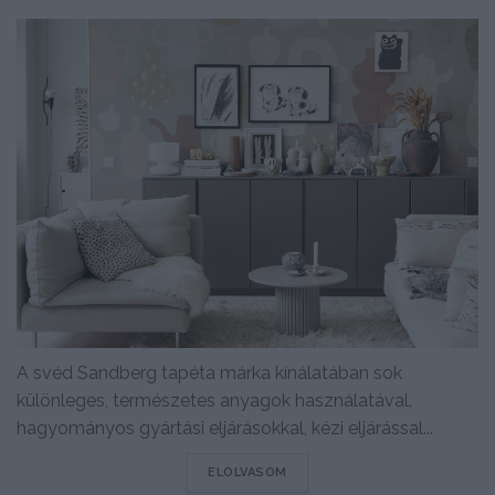
A svéd Sandberg tapéta márka kínálatában sok
különleges, természetes anyagok használatával,
hagyományos gyártási eljárásokkal, kézi eljárással...
DETAILS
ELOLVASOM