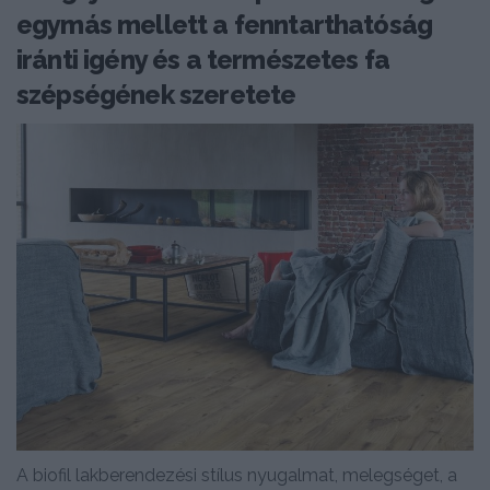
egymás mellett a fenntarthatóság
iránti igény és a természetes fa
szépségének szeretete
A biofil lakberendezési stílus nyugalmat, melegséget, a