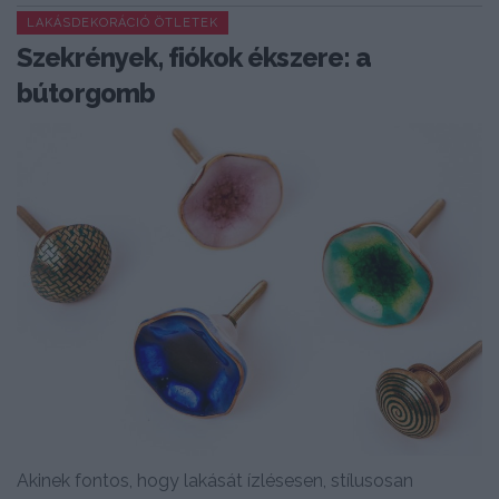
LAKÁSDEKORÁCIÓ ÖTLETEK
Szekrények, fiókok ékszere: a
bútorgomb
Akinek fontos, hogy lakását ízlésesen, stílusosan