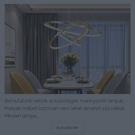
Bemutatunk nektek 11 különleges mennyezeti lámpát,
melyek mellett biztosan nem lehet elmenni szó nélkül.
Minden lámpa...
DETAILS
ELOLVASOM