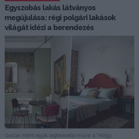
Egyszobás lakás látványos
megújulása: régi polgári lakások
világát idézi a berendezés
Gustav Klimt egyik leghíresebb műve, a "Hölgy