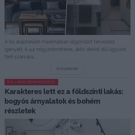
A kis alapterület maximálisan átgondolt tervezést
igényelt. A 44 négyzetméteres, aktív életet élő ügyvéd
férfi számára...
DETAILS
ELOLVASOM
KIS LAKÁS BERENDEZÉSE
Karakteres lett ez a földszinti lakás:
bogyós árnyalatok és bohém
részletek