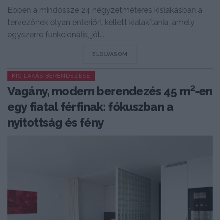
Ebben a mindössze 24 négyzetméteres kislakásban a
tervezőnek olyan enteriőrt kellett kialakítania, amely
egyszerre funkcionális, jól...
DETAILS
ELOLVASOM
KIS LAKÁS BERENDEZÉSE
Vagány, modern berendezés 45 m²-en
egy fiatal férfinak: fókuszban a
nyitottság és fény