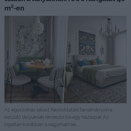
m²-en
Az egyszobás lakást felsőoktatási tanulmányokra
készülő lányuknak rendezte be egy házaspár. Az
ingatlan korábban a nagymamáé...