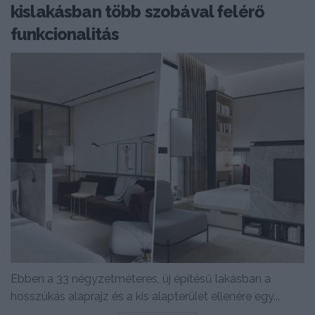
kislakásban több szobával felérő
funkcionalitás
Ebben a 33 négyzetméteres, új építésű lakásban a
hosszúkás alaprajz és a kis alapterület ellenére egy...