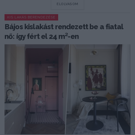
DETAILS
ELOLVASOM
KIS LAKÁS BERENDEZÉSE
Bájos kislakást rendezett be a fiatal
nő: így fért el 24 m²-en