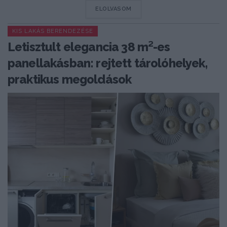
DETAILS
ELOLVASOM
KIS LAKÁS BERENDEZÉSE
Letisztult elegancia 38 m²-es
panellakásban: rejtett tárolóhelyek,
praktikus megoldások