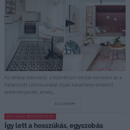
Az etnikai dekoráció, a különböző minták keverése és a
határozott színhasználat olyan karakteres enteriőrt
eredményezett, amely...
DETAILS
ELOLVASOM
KIS LAKÁS BERENDEZÉSE
Így lett a hosszúkás, egyszobás