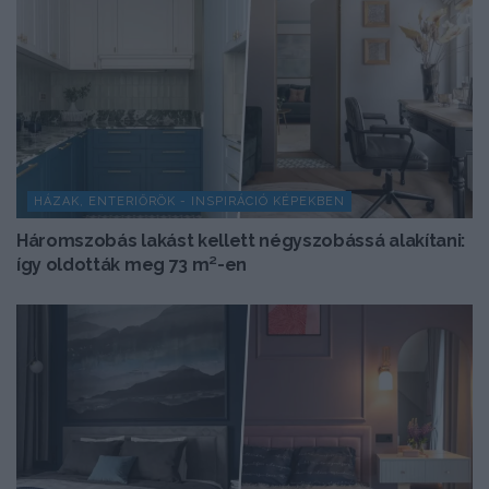
HÁZAK, ENTERIŐRÖK - INSPIRÁCIÓ KÉPEKBEN
Háromszobás lakást kellett négyszobássá alakítani:
így oldották meg 73 m²-en