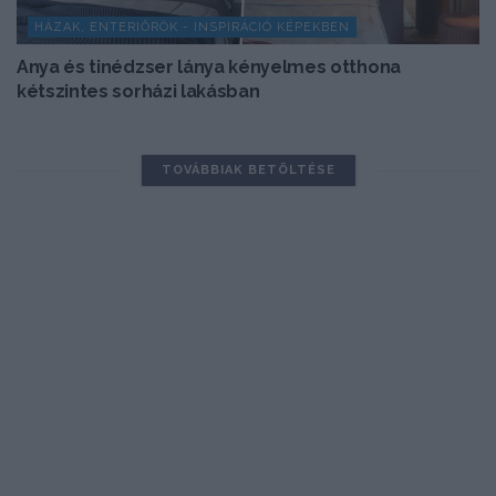
HÁZAK, ENTERIŐRÖK - INSPIRÁCIÓ KÉPEKBEN
Anya és tinédzser lánya kényelmes otthona
kétszintes sorházi lakásban
TOVÁBBIAK BETÖLTÉSE