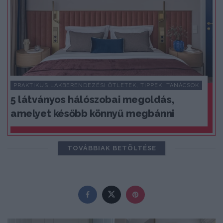
PRAKTIKUS LAKBERENDEZÉSI ÖTLETEK, TIPPEK, TANÁCSOK
5 látványos hálószobai megoldás,
amelyet később könnyű megbánni
TOVÁBBIAK BETÖLTÉSE