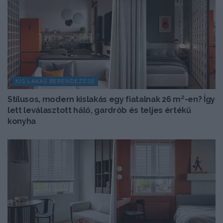
KIS LAKÁS BERENDEZÉSE
Stílusos, modern kislakás egy fiatalnak 26 m²-en? Így
lett leválasztott háló, gardrób és teljes értékű
konyha