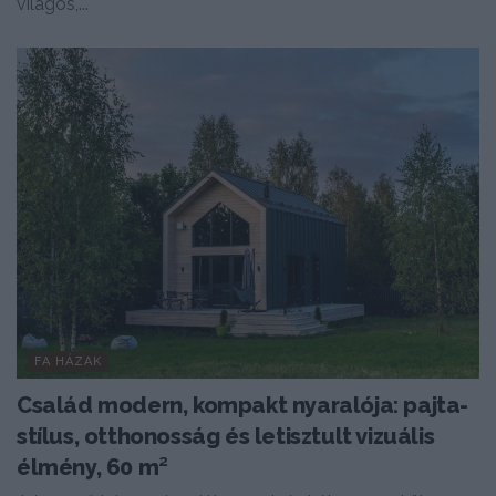
világos,...
FA HÁZAK
Család modern, kompakt nyaralója: pajta-
stílus, otthonosság és letisztult vizuális
élmény, 60 m²