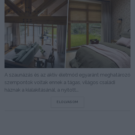
A szaunázás és az aktív életmód egyaránt meghatározó
szempontok voltak ennek a tágas, világos családi
háznak a kialakításánál, a nyitott...
DETAILS
ELOLVASOM