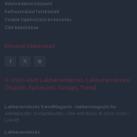
Adatvédelmi központ
Felhasználási feltételek
Cookie tájékoztató és kezelés
Cikk beküldése
Kövesd cikkeinket:
© 2007-2026 Lakberendezés, Lakberendezési
Ötletek, Építészet, Design, Trend
Lakberendezés trendMagazin - lakbermagazin.hu
webfejlesztés, honlapkészítés: i-link webstúdió © 2007-2026 I-
Link Kft
Lakberendezés