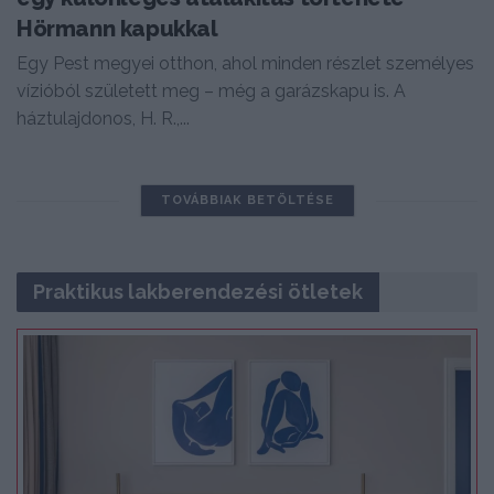
Hörmann kapukkal
Egy Pest megyei otthon, ahol minden részlet személyes
vízióból született meg – még a garázskapu is. A
háztulajdonos, H. R.,...
TOVÁBBIAK BETÖLTÉSE
Praktikus lakberendezési ötletek