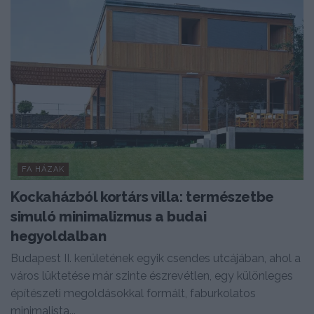
FA HÁZAK
Kockaházból kortárs villa: természetbe
simuló minimalizmus a budai
hegyoldalban
Budapest II. kerületének egyik csendes utcájában, ahol a
város lüktetése már szinte észrevétlen, egy különleges
építészeti megoldásokkal formált, faburkolatos
minimalista...