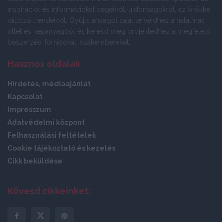
inspirációt és információkat cégekről, újdonságokról, az örökké
változó trendekről. Gyűjts anyagot saját terveidhez a hatalmas
ötlet és képanyagból és keresd meg projektedhez a megfelelő
beszerzési forrásokat, szakembereket.
Hasznos oldalak
Hirdetés, médiaajánlat
Kapcsolat
Impresszum
Adatvédelmi központ
Felhasználási feltételek
Cookie tájékoztató és kezelés
Cikk beküldése
Kövesd cikkeinket: