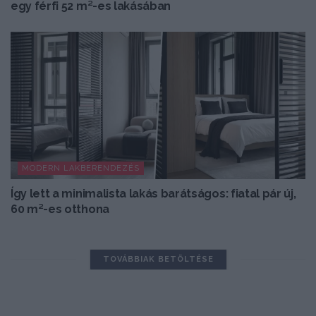
egy férfi 52 m²-es lakásában
MODERN LAKBERENDEZÉS
Így lett a minimalista lakás barátságos: fiatal pár új,
60 m²-es otthona
TOVÁBBIAK BETÖLTÉSE