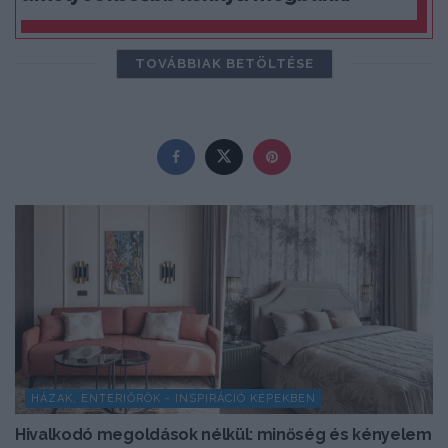
TOVÁBBIAK BETÖLTÉSE
HÁZAK, ENTERIŐRÖK - INSPIRÁCIÓ KÉPEKBEN
Hivalkodó megoldások nélkül: minőség és kényelem