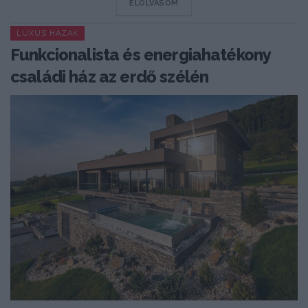
DETAILS
ELOLVASOM
LUXUS HÁZAK
Funkcionalista és energiahatékony
családi ház az erdő szélén