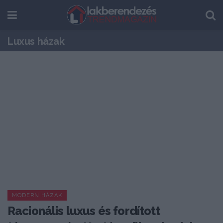
Luxus házak
MODERN HÁZAK
Racionális luxus és fordított