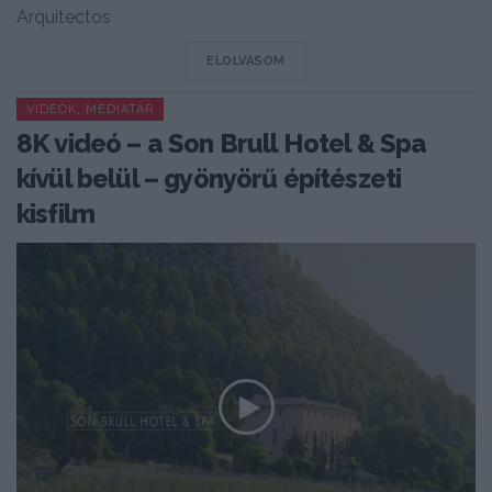
Arquitectos
DETAILS
ELOLVASOM
VIDEÓK, MÉDIATÁR
8K videó – a Son Brull Hotel & Spa
kívül belül – gyönyörű építészeti
kisfilm