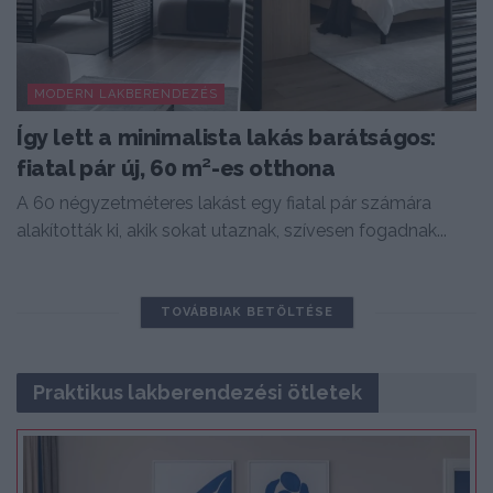
MODERN LAKBERENDEZÉS
Így lett a minimalista lakás barátságos:
fiatal pár új, 60 m²-es otthona
A 60 négyzetméteres lakást egy fiatal pár számára
alakították ki, akik sokat utaznak, szívesen fogadnak...
TOVÁBBIAK BETÖLTÉSE
Praktikus lakberendezési ötletek