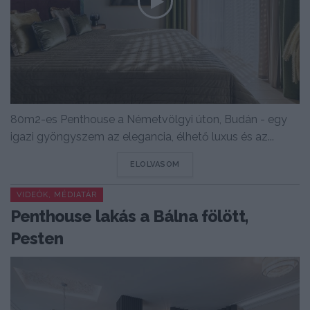
80m2-es Penthouse a Németvölgyi úton, Budán - egy
igazi gyöngyszem az elegancia, élhető luxus és az...
DETAILS
ELOLVASOM
VIDEÓK, MÉDIATÁR
Penthouse lakás a Bálna fölött,
Pesten