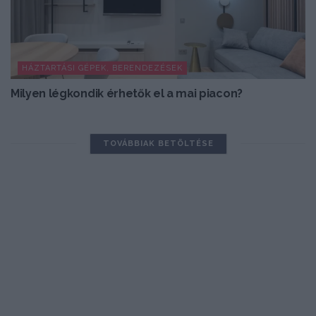
HÁZTARTÁSI GÉPEK, BERENDEZÉSEK
Milyen légkondik érhetők el a mai piacon?
TOVÁBBIAK BETÖLTÉSE