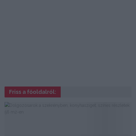
Friss a főoldalról: