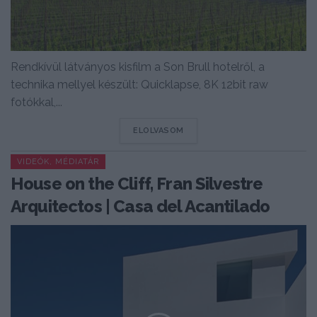
Rendkívül látványos kisfilm a Son Brull hotelről, a
technika mellyel készült: Quicklapse, 8K 12bit raw
fotókkal,...
DETAILS
ELOLVASOM
VIDEÓK, MÉDIATÁR
House on the Cliff, Fran Silvestre
Arquitectos | Casa del Acantilado