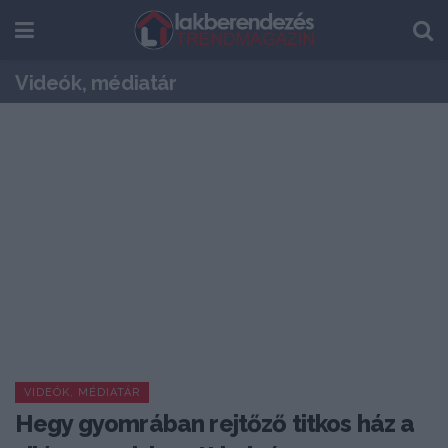
Videók, médiatár
VIDEÓK, MÉDIATÁR
Hegy gyomrában rejtőző titkos ház a