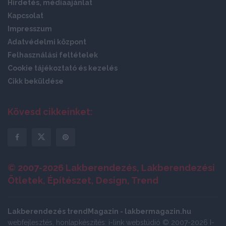
Hirdetés, médiaajánlat
Kapcsolat
Impresszum
Adatvédelmi központ
Felhasználási feltételek
Cookie tájékoztató és kezelés
Cikk beküldése
Kövesd cikkeinket:
© 2007-2026 Lakberendezés, Lakberendezési
Ötletek, Építészet, Design, Trend
Lakberendezés trendMagazin - lakbermagazin.hu
webfejlesztés, honlapkészítés: i-link webstúdió © 2007-2026 I-