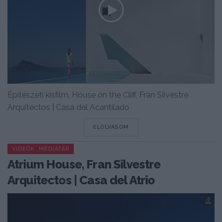
Építészeti kisfilm, House on the Cliff, Fran Silvestre
Arquitectos | Casa del Acantilado
DETAILS
ELOLVASOM
VIDEÓK, MÉDIATÁR
Atrium House, Fran Silvestre
Arquitectos | Casa del Atrio