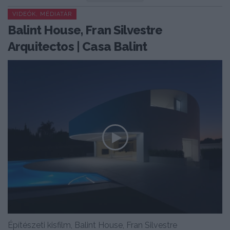
VIDEÓK, MÉDIATÁR
Balint House, Fran Silvestre
Arquitectos | Casa Balint
Építészeti kisfilm, Balint House, Fran Silvestre