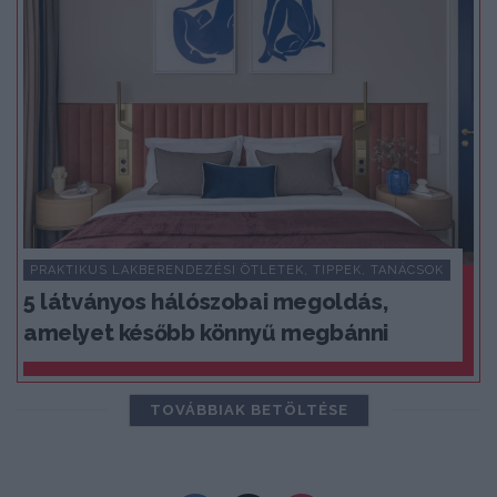
PRAKTIKUS LAKBERENDEZÉSI ÖTLETEK, TIPPEK, TANÁCSOK
5 látványos hálószobai megoldás,
amelyet később könnyű megbánni
TOVÁBBIAK BETÖLTÉSE