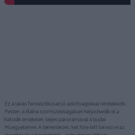
Ez a lakás fantasztikusan jó adottságokkal rendelkezik,
Pesten, a Bálna szomszédságában helyezkedik el a
hatodik emeleten, teljes panorámával a budai
Műegyetemre. A térrendezés: két főre lett tervezve az