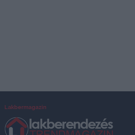
Lakbermagazin