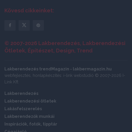
Kövesd cikkeinket:
© 2007-2026 Lakberendezés, Lakberendezési
Ötletek, Építészet, Design, Trend
Lakberendezés trendMagazin - lakbermagazin.hu
webfejlesztés, honlapkészítés: i-link webstúdió © 2007-2026 I-
Link Kft
Lakberendezés
Lakberendezési ötletek
Lakásfelszerelés
Lakberendezők munkái
Inspirációk, fotók, tipptár
Cégajánló