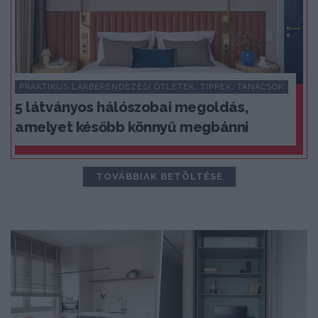
PRAKTIKUS LAKBERENDEZÉSI ÖTLETEK, TIPPEK, TANÁCSOK
5 látványos hálószobai megoldás,
amelyet később könnyű megbánni
TOVÁBBIAK BETÖLTÉSE