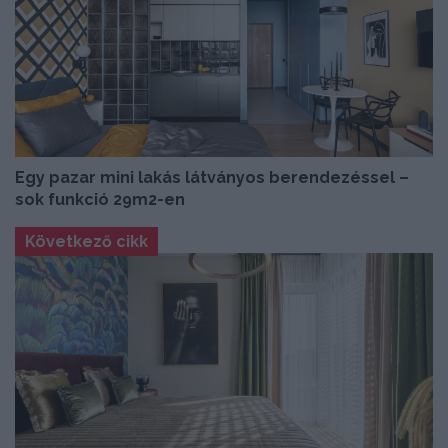
Egy pazar mini lakás látványos berendezéssel –
sok funkció 29m2-en
Következő cikk