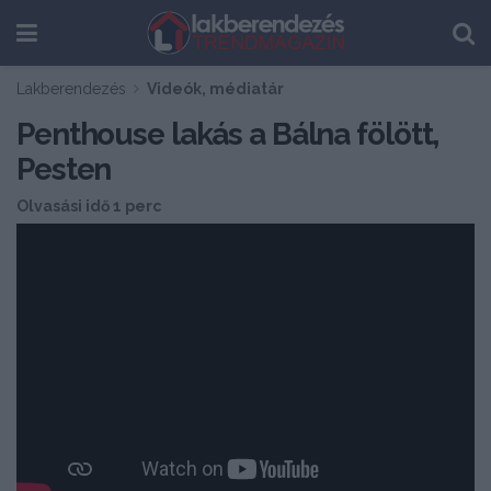
Lakberendezés
Videók, médiatár
Penthouse lakás a Bálna fölött,
Pesten
Olvasási idő 1 perc