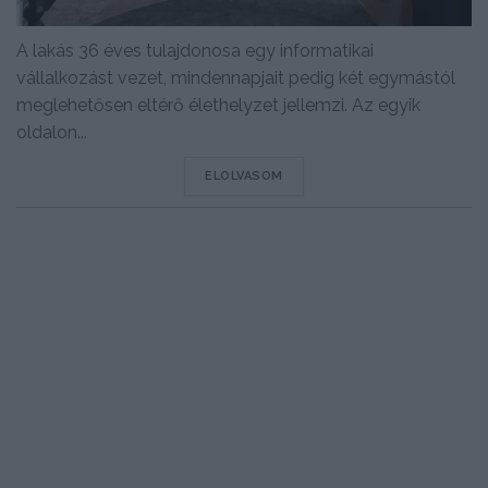
A lakás 36 éves tulajdonosa egy informatikai
vállalkozást vezet, mindennapjait pedig két egymástól
meglehetősen eltérő élethelyzet jellemzi. Az egyik
oldalon...
DETAILS
ELOLVASOM