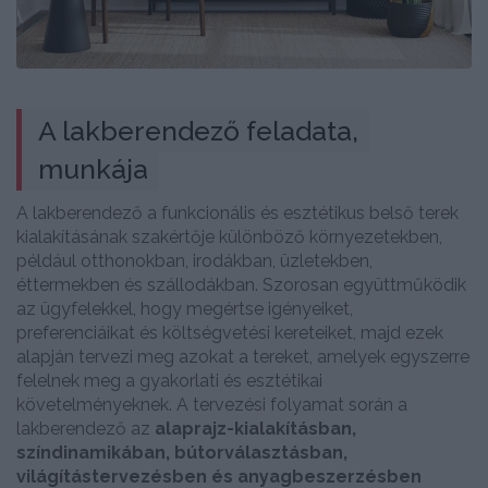
A lakberendező feladata,
munkája
A lakberendező a funkcionális és esztétikus belső terek
kialakításának szakértője különböző környezetekben,
például otthonokban, irodákban, üzletekben,
éttermekben és szállodákban. Szorosan együttműködik
az ügyfelekkel, hogy megértse igényeiket,
preferenciáikat és költségvetési kereteiket, majd ezek
alapján tervezi meg azokat a tereket, amelyek egyszerre
felelnek meg a gyakorlati és esztétikai
követelményeknek. A tervezési folyamat során a
lakberendező az
alaprajz-kialakításban,
színdinamikában, bútorválasztásban,
világítástervezésben és anyagbeszerzésben