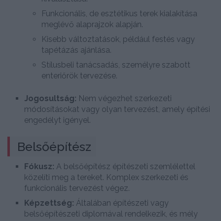
Funkcionális, de esztétikus terek kialakítása
meglévő alaprajzok alapján.
Kisebb változtatások, például festés vagy
tapétázás ajánlása.
Stílusbeli tanácsadás, személyre szabott
enteriőrök tervezése.
Jogosultság:
Nem végezhet szerkezeti
módosításokat vagy olyan tervezést, amely építési
engedélyt igényel.
Belsőépítész
Fókusz:
A belsőépítész építészeti szemlélettel
közelíti meg a tereket. Komplex szerkezeti és
funkcionális tervezést végez.
Képzettség:
Általában építészeti vagy
belsőépítészeti diplomával rendelkezik, és mély