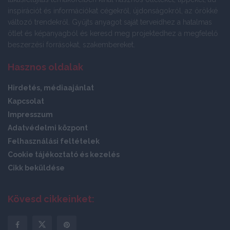
inspirációt és információkat cégekről, újdonságokról, az örökké
változó trendekről. Gyűjts anyagot saját terveidhez a hatalmas
ötlet és képanyagból és keresd meg projektedhez a megfelelő
beszerzési forrásokat, szakembereket.
Hasznos oldalak
Hirdetés, médiaajánlat
Kapcsolat
Impresszum
Adatvédelmi központ
Felhasználási feltételek
Cookie tájékoztató és kezelés
Cikk beküldése
Kövesd cikkeinket: