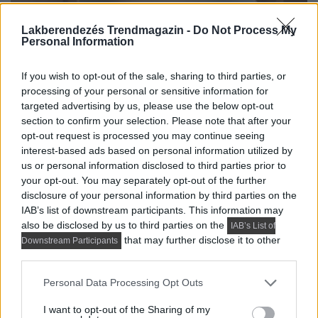
Lakberendezés Trendmagazin -
Do Not Process My
Personal Information
If you wish to opt-out of the sale, sharing to third parties, or
processing of your personal or sensitive information for
targeted advertising by us, please use the below opt-out
section to confirm your selection. Please note that after your
opt-out request is processed you may continue seeing
interest-based ads based on personal information utilized by
us or personal information disclosed to third parties prior to
your opt-out. You may separately opt-out of the further
disclosure of your personal information by third parties on the
IAB’s list of downstream participants. This information may
also be disclosed by us to third parties on the
IAB’s List of
that may further disclose it to other
Downstream Participants
third parties.
Please note that this website/app uses one or more Google
Personal Data Processing Opt Outs
services and may gather and store information including but
not limited to your visit or usage behaviour. You may click to
I want to opt-out of the Sharing of my