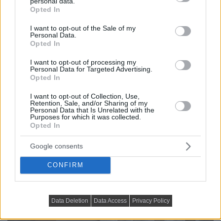
personal data.
grant or deny consent to Google and its third-party tags to
Opted In
use your data for below specified purposes in below Google
consent section.
I want to opt-out of the Sale of my
Personal Data.
Opted In
I want to opt-out of processing my
Personal Data for Targeted Advertising.
Opted In
I want to opt-out of Collection, Use,
Retention, Sale, and/or Sharing of my
Personal Data that Is Unrelated with the
Purposes for which it was collected.
Opted In
Google consents
CONFIRM
Data Deletion
Data Access
Privacy Policy