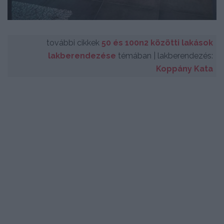
további cikkek
50 és 100n2 közötti lakások
lakberendezése
témában | lakberendezés:
Koppány Kata