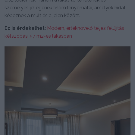
személyes jellegének finom lenyomatai, amelyek hidat
képeznek a múlt és a jelen között.
Ez is érdekelhet:
Modern, értéknövelő teljes felújítás
kétszobás, 57 m2-es lakásban