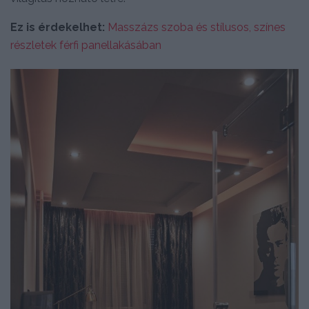
Ez is érdekelhet:
Masszázs szoba és stílusos, színes
részletek férfi panellakásában