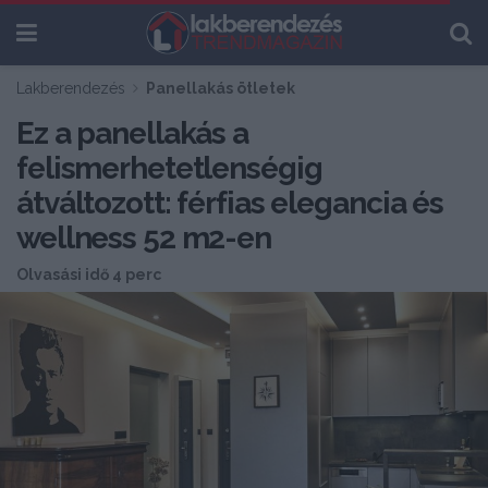
Lakberendezés
Panellakás ötletek
Ez a panellakás a
felismerhetetlenségig
átváltozott: férfias elegancia és
wellness 52 m2-en
Olvasási idő 4 perc