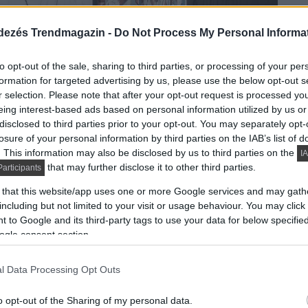
dezés Trendmagazin -
Do Not Process My Personal Informa
to opt-out of the sale, sharing to third parties, or processing of your per
formation for targeted advertising by us, please use the below opt-out s
r selection. Please note that after your opt-out request is processed y
eing interest-based ads based on personal information utilized by us or
disclosed to third parties prior to your opt-out. You may separately opt-
losure of your personal information by third parties on the IAB’s list of
. This information may also be disclosed by us to third parties on the
IA
that may further disclose it to other third parties.
articipants
 that this website/app uses one or more Google services and may gath
including but not limited to your visit or usage behaviour. You may click 
 to Google and its third-party tags to use your data for below specifi
ogle consent section.
l Data Processing Opt Outs
o opt-out of the Sharing of my personal data.