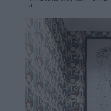
volt.