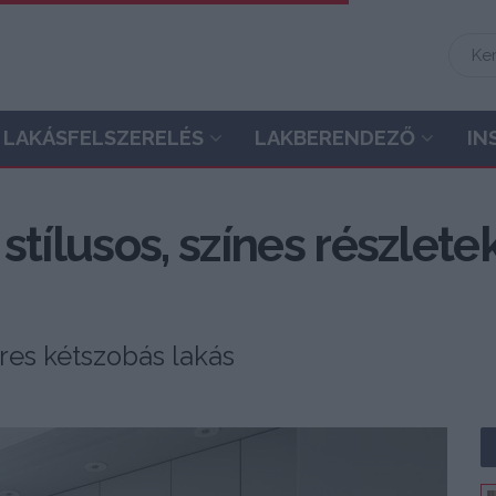
LAKÁSFELSZERELÉS
LAKBERENDEZŐ
IN
tílusos, színes részletek
res kétszobás lakás