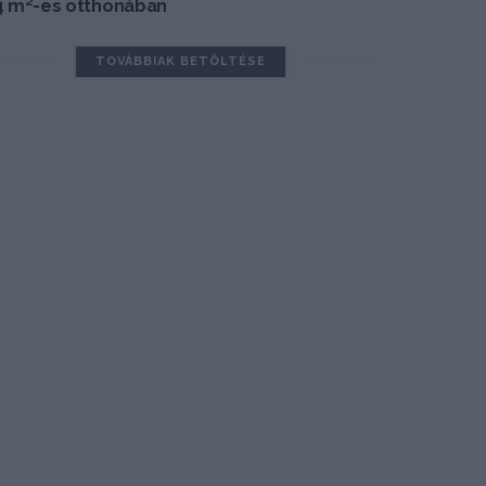
4 m²-es otthonában
TOVÁBBIAK BETÖLTÉSE