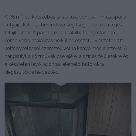
A 38 m²-es, kétszobás lakás tulajdonosai – házaspár a
kutyájukkal – lakberendező segítségét kérték a teljes
felújításhoz. A panelházban található ingatlanban
komolyabb átalakítás nélkül és ésszerű, visszafogott
költségvetéssel szerettek volna kényelmes életteret. A
hangsúlyt a közművek cseréjére, a színes felületekre és
a készleten lévő, azonnal elérhető bútorokra,
kiegészítőkre helyezték.