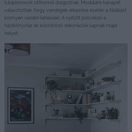
tulajdonosok otthonról dolgoznak. Moduláris kanapét
választottak, hogy vendégek érkezése esetén a felállást
könnyen variálni lehessen. A nyitott polcokon a
házikönyvtár és különböző dekorációk kapnak majd
helyet.