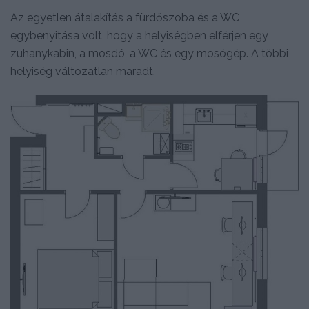
Az egyetlen átalakítás a fürdőszoba és a WC
egybenyitása volt, hogy a helyiségben elférjen egy
zuhanykabin, a mosdó, a WC és egy mosógép. A többi
helyiség változatlan maradt.