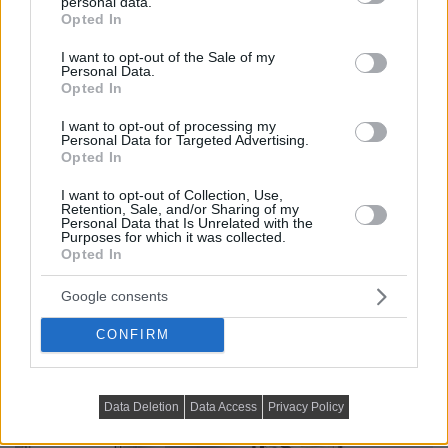
personal data.
grant or deny consent to Google and its third-party tags to
Opted In
use your data for below specified purposes in below Google
consent section.
I want to opt-out of the Sale of my
Personal Data.
Opted In
I want to opt-out of processing my
Personal Data for Targeted Advertising.
Opted In
I want to opt-out of Collection, Use,
Retention, Sale, and/or Sharing of my
Personal Data that Is Unrelated with the
Purposes for which it was collected.
Opted In
Google consents
CONFIRM
Data Deletion
Data Access
Privacy Policy