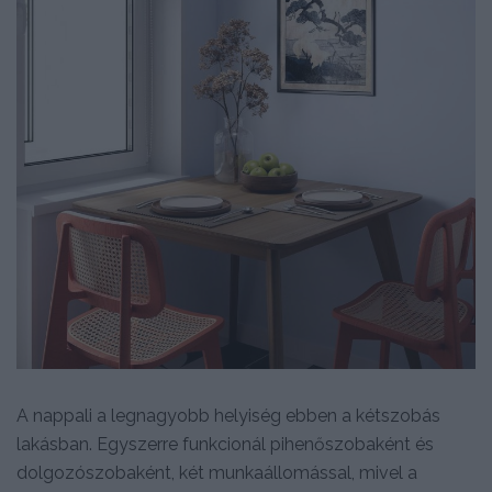
A nappali a legnagyobb helyiség ebben a kétszobás
lakásban. Egyszerre funkcionál pihenőszobaként és
dolgozószobaként, két munkaállomással, mivel a