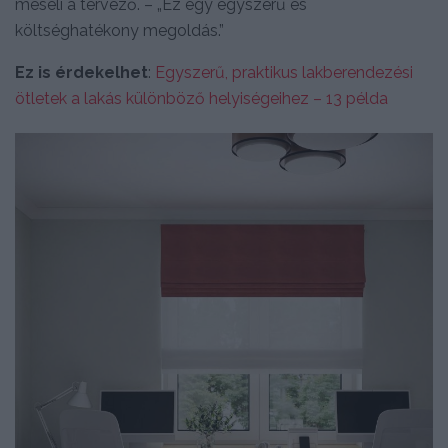
meséli a tervező. – „Ez egy egyszerű és
költséghatékony megoldás.”
Ez is érdekelhet
:
Egyszerű, praktikus lakberendezési
ötletek a lakás különböző helyiségeihez – 13 példa