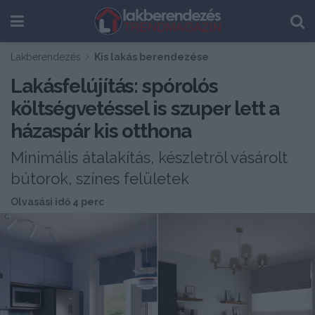
Lakberendezés
Kis lakás berendezése
Lakásfelújítás: spórolós
költségvetéssel is szuper lett a
házaspár kis otthona
Minimális átalakítás, készletről vásárolt
bútorok, színes felületek
Olvasási idő 4 perc