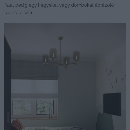
falat pedig egy hegyeket vagy dombokat ábrázoló
tapéta díszíti.