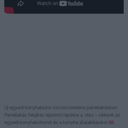
Új egyedi konyhabútor összeszerelése panellakásban.
Panellakás felújítás lépésről lépésre 4. rész – cikkünk az
egyedi konyhabútorról és a konyha átalakításáról
itt