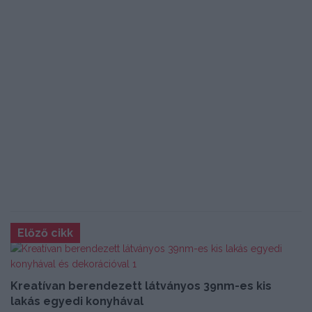
Előző cikk
Kreatívan berendezett látványos 39nm-es kis
lakás egyedi konyhával