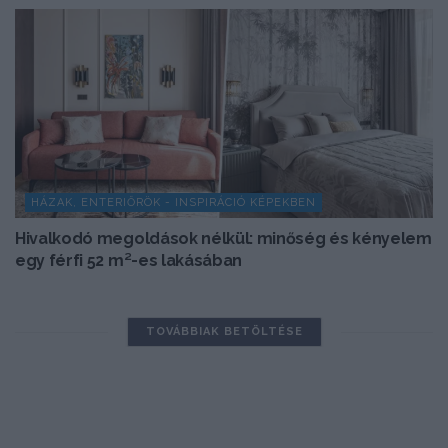
HÁZAK, ENTERIŐRÖK - INSPIRÁCIÓ KÉPEKBEN
Hivalkodó megoldások nélkül: minőség és kényelem
egy férfi 52 m²-es lakásában
TOVÁBBIAK BETÖLTÉSE