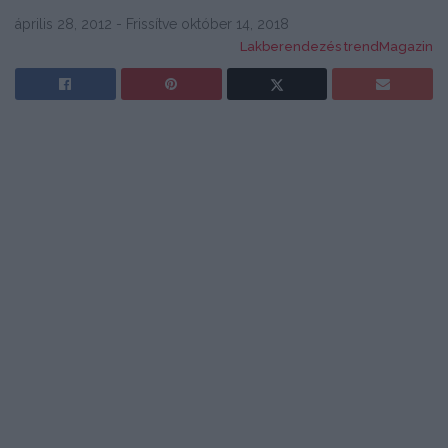
április 28, 2012 - Frissítve október 14, 2018
Lakberendezés trendMagazin