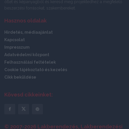
ötlet és képanyagból és keresd meg projektedhez a megfelelő
beszerzési forrásokat, szakembereket.
Hasznos oldalak
Hirdetés, médiaajánlat
Kapcsolat
Impresszum
Adatvédelmi központ
Felhasználási feltételek
Cookie tájékoztató és kezelés
Cikk beküldése
Kövesd cikkeinket:
© 2007-2026 Lakberendezés, Lakberendezési