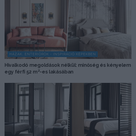
HÁZAK, ENTERIŐRÖK - INSPIRÁCIÓ KÉPEKBEN
Hivalkodó megoldások nélkül: minőség és kényelem
egy férfi 52 m²-es lakásában