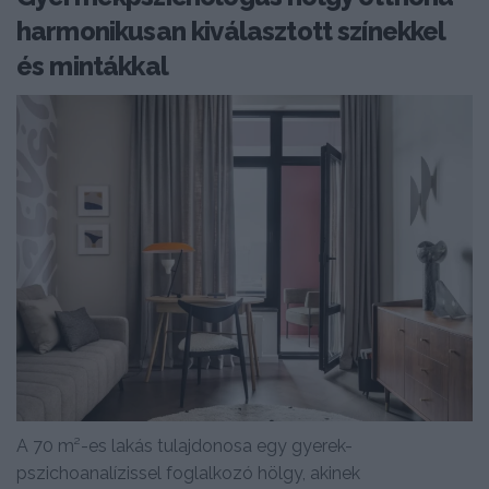
harmonikusan kiválasztott színekkel
és mintákkal
A 70 m²-es lakás tulajdonosa egy gyerek-
pszichoanalízissel foglalkozó hölgy, akinek