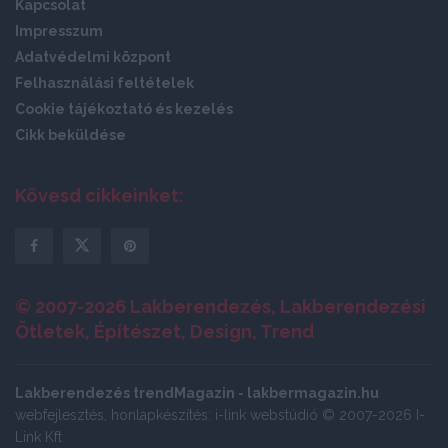
Kapcsolat
Impresszum
Adatvédelmi központ
Felhasználási feltételek
Cookie tájékoztató és kezelés
Cikk beküldése
Kövesd cikkeinket:
© 2007-2026 Lakberendezés, Lakberendezési
Ötletek, Építészet, Design, Trend
Lakberendezés trendMagazin - lakbermagazin.hu
webfejlesztés, honlapkészítés: i-link webstúdió © 2007-2026 I-
Link Kft