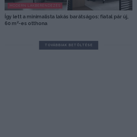
MODERN LAKBERENDEZÉS
Így lett a minimalista lakás barátságos: fiatal pár új,
60 m²-es otthona
TOVÁBBIAK BETÖLTÉSE