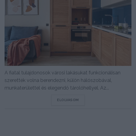
A fiatal tulajdonosok városi lakásukat funkcionálisan
szerették volna berendezni, külön hálószobával,
munkaterülettel és elegendő tárolóhellyel. Az...
DETAILS
ELOLVASOM