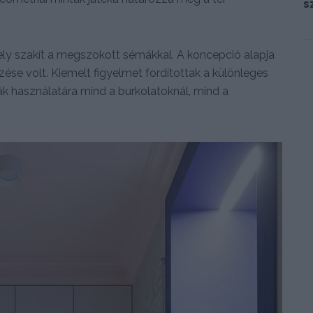
s
amely szakít a megszokott sémákkal. A koncepció alapja
zése volt. Kiemelt figyelmet fordítottak a különleges
ák használatára mind a burkolatoknál, mind a