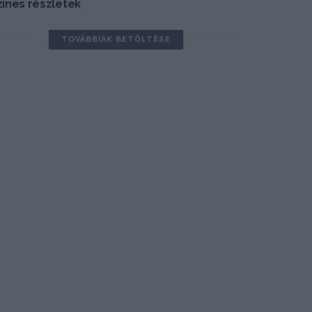
zínes részletek
TOVÁBBIAK BETÖLTÉSE