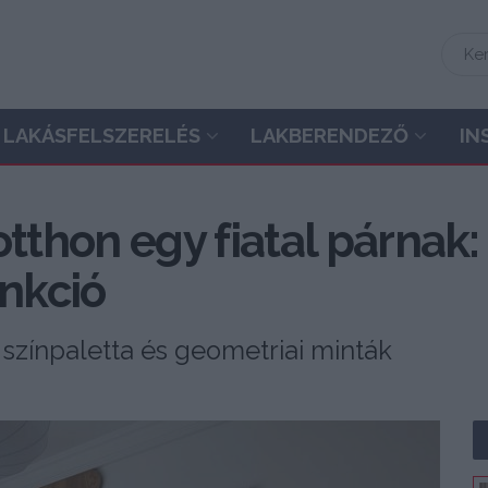
LAKÁSFELSZERELÉS
LAKBERENDEZŐ
IN
thon egy fiatal párnak: 
unkció
 színpaletta és geometriai minták