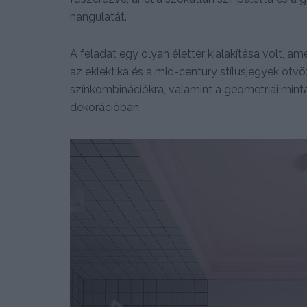
hangulatát.
A feladat egy olyan élettér kialakítása volt, 
az eklektika és a mid-century stílusjegyek ötvö
színkombinációkra, valamint a geometriai mint
dekorációban.