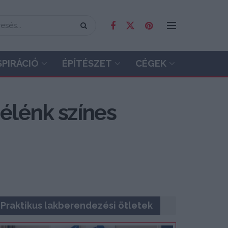
SPIRÁCIÓ
ÉPÍTÉSZET
CÉGEK
élénk színes
Praktikus lakberendezési ötletek