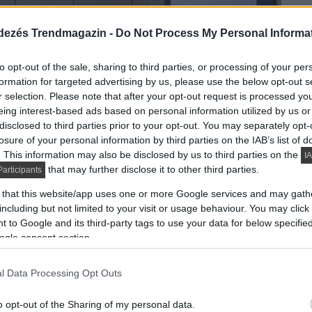
dezés Trendmagazin -
Do Not Process My Personal Informa
to opt-out of the sale, sharing to third parties, or processing of your per
formation for targeted advertising by us, please use the below opt-out s
r selection. Please note that after your opt-out request is processed y
eing interest-based ads based on personal information utilized by us or
disclosed to third parties prior to your opt-out. You may separately opt-
losure of your personal information by third parties on the IAB’s list of
. This information may also be disclosed by us to third parties on the
IA
that may further disclose it to other third parties.
articipants
 that this website/app uses one or more Google services and may gath
including but not limited to your visit or usage behaviour. You may click 
 to Google and its third-party tags to use your data for below specifi
ogle consent section.
l Data Processing Opt Outs
o opt-out of the Sharing of my personal data.