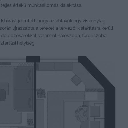
 teljes értékű munkaállomás kialakítása.
 kihívást jelentett, hogy az ablakok egy viszonylag
orán újraszabta a tereket a tervező: kialakításra került
 dolgozósarokkal, valamint hálószoba, fürdőszoba,
artási helyiség.