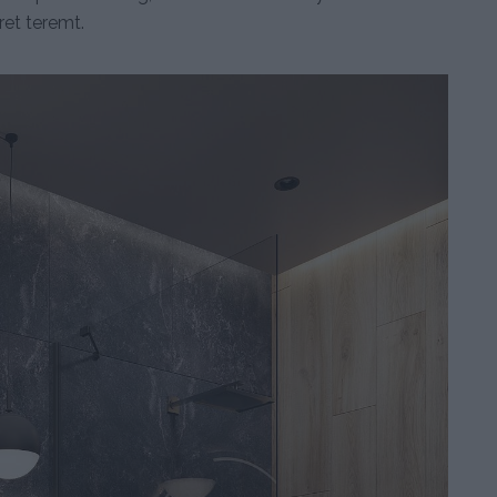
ret teremt.