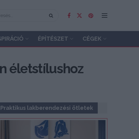
SPIRÁCIÓ
ÉPÍTÉSZET
CÉGEK
 életstílushoz
Praktikus lakberendezési ötletek