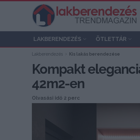
LAKBERENDEZÉS
ÖTLETTÁR
Lakberendezés
Kis lakás berendezése
Kompakt elegancia
42m2-en
Olvasási idő 2 perc