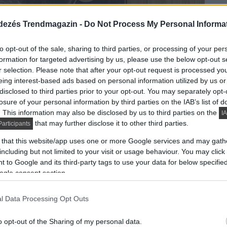
dezés Trendmagazin -
Do Not Process My Personal Informa
to opt-out of the sale, sharing to third parties, or processing of your per
formation for targeted advertising by us, please use the below opt-out s
r selection. Please note that after your opt-out request is processed y
eing interest-based ads based on personal information utilized by us or
disclosed to third parties prior to your opt-out. You may separately opt-
losure of your personal information by third parties on the IAB’s list of
. This information may also be disclosed by us to third parties on the
IA
that may further disclose it to other third parties.
articipants
 that this website/app uses one or more Google services and may gath
including but not limited to your visit or usage behaviour. You may click 
 to Google and its third-party tags to use your data for below specifi
ogle consent section.
l Data Processing Opt Outs
o opt-out of the Sharing of my personal data.