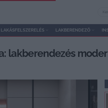
LAKÁSFELSZERELÉS
LAKBERENDEZŐ
IN
: lakberendezés modern