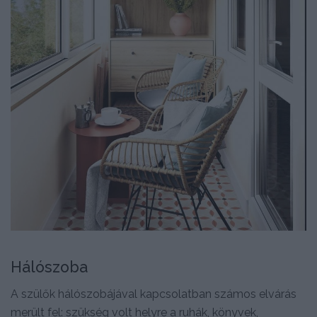
Hálószoba
A szülők hálószobájával kapcsolatban számos elvárás
merült fel: szükség volt helyre a ruhák, könyvek,