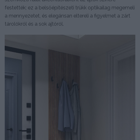
festették; ez a belsőépítészeti trükk optikailag megemeli
a mennyezetet, és elegánsan eltereli a figyelmet a zárt
tárolókról és a sok ajtóról.