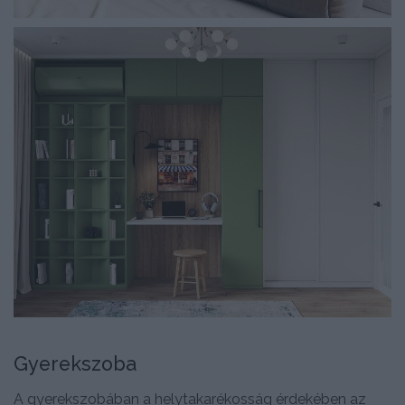
Gyerekszoba
A gyerekszobában a helytakarékosság érdekében az