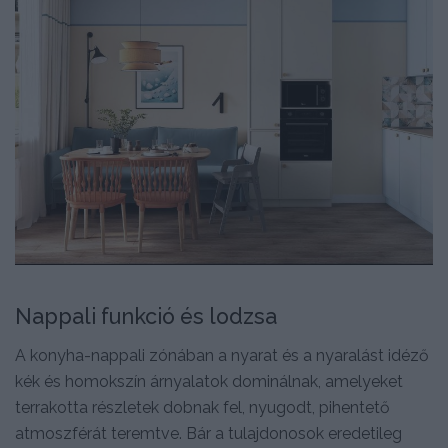
Nappali funkció és lodzsa
A konyha-nappali zónában a nyarat és a nyaralást idéző
kék és homokszín árnyalatok dominálnak, amelyeket
terrakotta részletek dobnak fel, nyugodt, pihentető
atmoszférát teremtve. Bár a tulajdonosok eredetileg