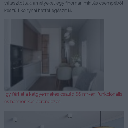
választottak, amelyeket egy finoman mintás csempéből
készült konyhai hátfal egészít ki.
Így fért el a kétgyermekes család 66 m²-en: funkcionális
és harmonikus berendezés