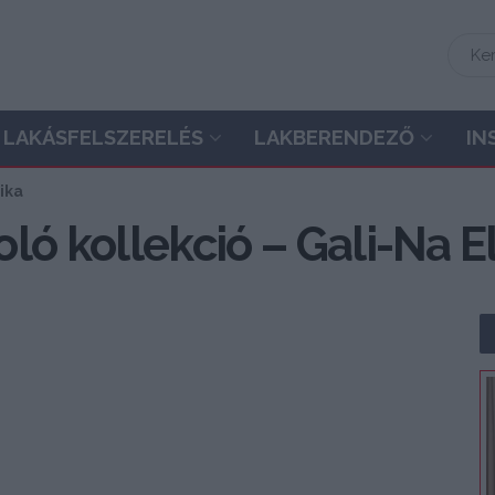
LAKÁSFELSZERELÉS
LAKBERENDEZŐ
IN
ika
ló kollekció – Gali-Na El