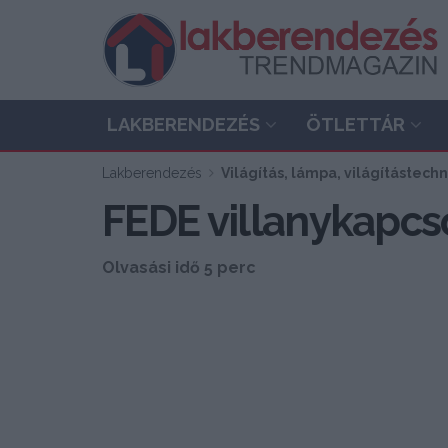
LAKBERENDEZÉS
ÖTLETTÁR
Lakberendezés
Világítás, lámpa, világítástechn
FEDE villanykapcso
Olvasási idő 5 perc