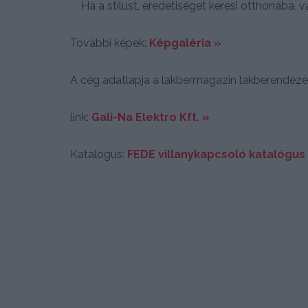
Ha a stílust, eredetiséget keresi otthonába, 
További képek:
Képgaléria »
A cég adatlapja a lakbermagazin lakberendez
link:
Gali-Na Elektro Kft. »
Katalógus:
FEDE villanykapcsoló katalógus