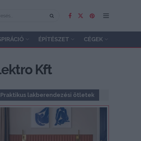
SPIRÁCIÓ
ÉPÍTÉSZET
CÉGEK
ektro Kft
Praktikus lakberendezési ötletek