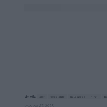
címkék:
ágy
cégajánló
hálószoba
hírek
m
október 27, 2025