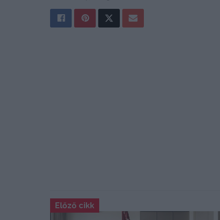
Előző cikk