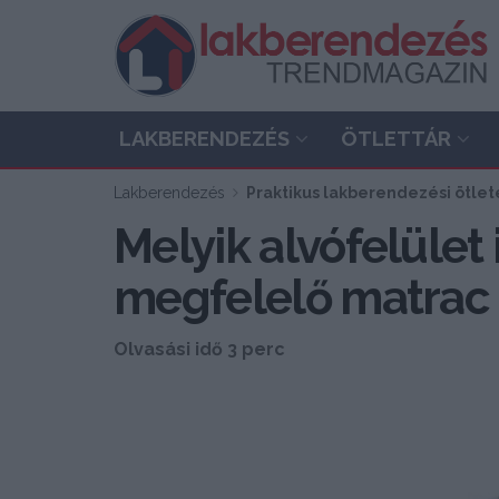
LAKBERENDEZÉS
ÖTLETTÁR
Lakberendezés
Praktikus lakberendezési ötlete
Melyik alvófelület 
megfelelő matrac 
Olvasási idő 3 perc