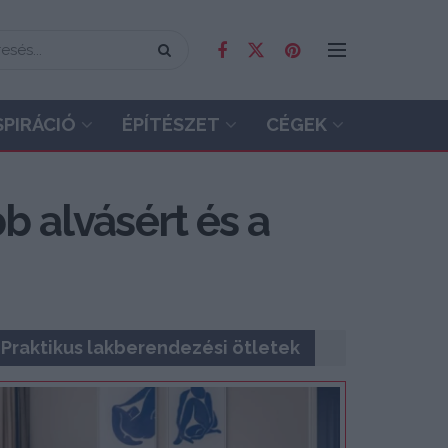
SPIRÁCIÓ
ÉPÍTÉSZET
CÉGEK
bb alvásért és a
Praktikus lakberendezési ötletek