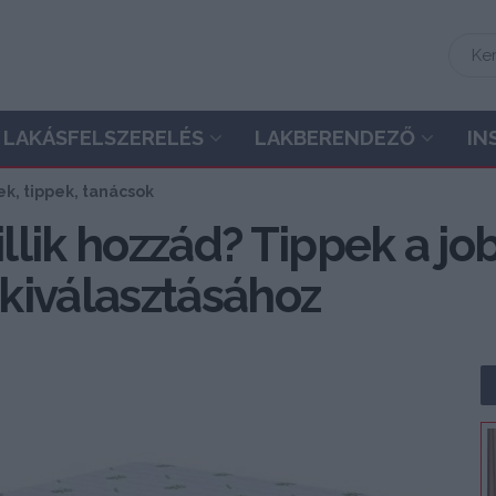
LAKÁSFELSZERELÉS
LAKBERENDEZŐ
IN
k, tippek, tanácsok
illik hozzád? Tippek a jo
kiválasztásához