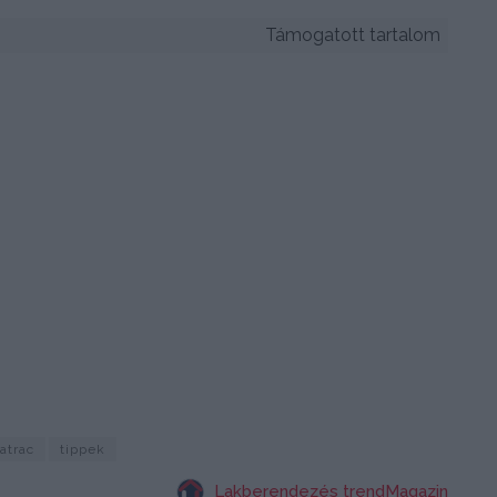
Támogatott tartalom
atrac
tippek
Lakberendezés trendMagazin