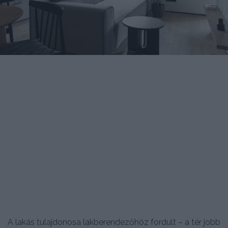
A lakás tulajdonosa lakberendezőhöz fordult – a tér jobb