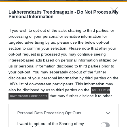
Lakberendezés Trendmagazin -
Do Not Process My
Personal Information
If you wish to opt-out of the sale, sharing to third parties, or
processing of your personal or sensitive information for
targeted advertising by us, please use the below opt-out
section to confirm your selection. Please note that after your
opt-out request is processed you may continue seeing
interest-based ads based on personal information utilized by
us or personal information disclosed to third parties prior to
your opt-out. You may separately opt-out of the further
disclosure of your personal information by third parties on the
IAB’s list of downstream participants. This information may
also be disclosed by us to third parties on the
IAB’s List of
that may further disclose it to other
Downstream Participants
third parties.
Please note that this website/app uses one or more Google
Personal Data Processing Opt Outs
services and may gather and store information including but
not limited to your visit or usage behaviour. You may click to
I want to opt-out of the Sharing of my