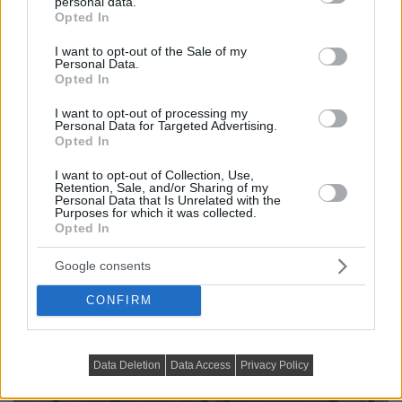
personal data.
grant or deny consent to Google and its third-party tags to
Opted In
use your data for below specified purposes in below Google
consent section.
I want to opt-out of the Sale of my
Personal Data.
Opted In
I want to opt-out of processing my
Personal Data for Targeted Advertising.
Opted In
I want to opt-out of Collection, Use,
Retention, Sale, and/or Sharing of my
Personal Data that Is Unrelated with the
Purposes for which it was collected.
Opted In
Google consents
CONFIRM
Data Deletion
Data Access
Privacy Policy