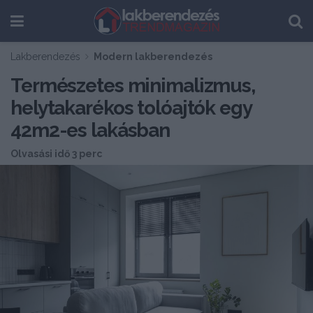
Lakberendezés
Modern lakberendezés
Természetes minimalizmus,
helytakarékos tolóajtók egy
42m2-es lakásban
Olvasási idő 3 perc