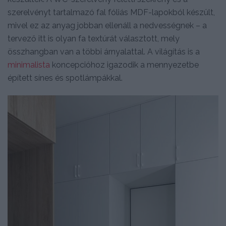
szerelvényt tartalmazó fal fóliás MDF-lapokból készült,
mivel ez az anyag jobban ellenáll a nedvességnek – a
tervező itt is olyan fa textúrát választott, mely
összhangban van a többi árnyalattal. A világítás is a
minimalista
koncepcióhoz igazodik a mennyezetbe
épített sínes és spotlámpákkal.