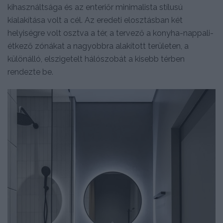
kihasználtsága és az enteriőr minimalista stílusú
kialakítása volt a cél. Az eredeti elosztásban két
helyiségre volt osztva a tér, a tervező a konyha-nappali-
étkező zónákat a nagyobbra alakított területen, a
különálló, elszigetelt hálószobát a kisebb térben
rendezte be.