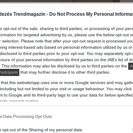
dezés Trendmagazin -
Do Not Process My Personal Informa
to opt-out of the sale, sharing to third parties, or processing of your per
formation for targeted advertising by us, please use the below opt-out s
r selection. Please note that after your opt-out request is processed y
eing interest-based ads based on personal information utilized by us or
disclosed to third parties prior to your opt-out. You may separately opt-
losure of your personal information by third parties on the IAB’s list of
. This information may also be disclosed by us to third parties on the
IA
that may further disclose it to other third parties.
articipants
 that this website/app uses one or more Google services and may gath
including but not limited to your visit or usage behaviour. You may click 
 to Google and its third-party tags to use your data for below specifi
ogle consent section.
l Data Processing Opt Outs
o opt-out of the Sharing of my personal data.