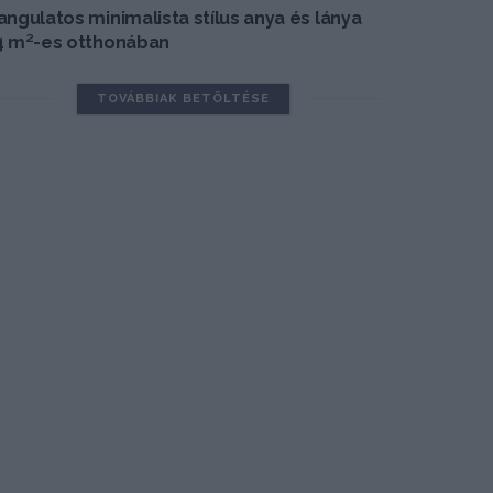
angulatos minimalista stílus anya és lánya
4 m²-es otthonában
TOVÁBBIAK BETÖLTÉSE