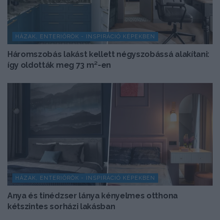
HÁZAK, ENTERIŐRÖK - INSPIRÁCIÓ KÉPEKBEN
Háromszobás lakást kellett négyszobássá alakítani:
így oldották meg 73 m²-en
HÁZAK, ENTERIŐRÖK - INSPIRÁCIÓ KÉPEKBEN
Anya és tinédzser lánya kényelmes otthona
kétszintes sorházi lakásban