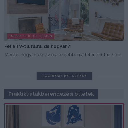
TREND, STÍLUS, DESIGN
Fel a TV-t a falra, de hogyan?
Még jó, hogy a televízió a legjobban a falon mutat. S ez...
TOVÁBBIAK BETÖLTÉSE
Praktikus lakberendezési ötletek