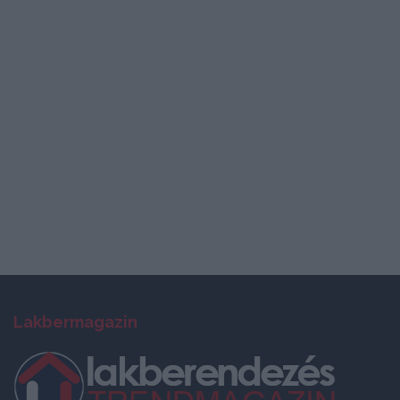
Lakbermagazin