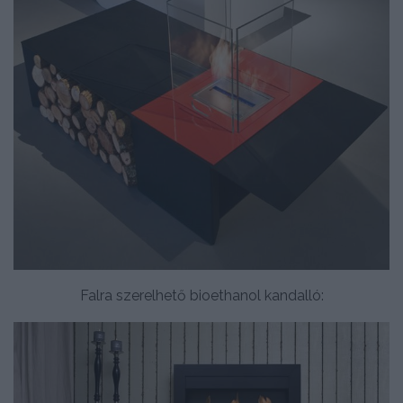
Falra szerelhető bioethanol kandalló: