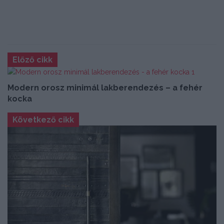
Előző cikk
Modern orosz minimál lakberendezés – a fehér
kocka
Következő cikk