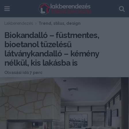
Lakberendezés
Trend, stílus, design
Biokandalló – füstmentes,
bioetanol tüzelésű
látványkandalló – kémény
nélkül, kis lakásba is
Olvasási idő 7 perc