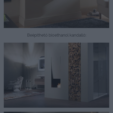
Beépíthető bioethanol kandalló: