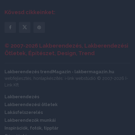
Kövesd cikkeinket:
© 2007-2026 Lakberendezés, Lakberendezési
Ötletek, Építészet, Design, Trend
Lakberendezés trendMagazin - lakbermagazin.hu
webfejlesztés, honlapkészítés: i-link webstúdió © 2007-2026 I-
Link Kft
Lakberendezés
Lakberendezési ötletek
Lakásfelszerelés
Lakberendezők munkái
Inspirációk, fotók, tipptár