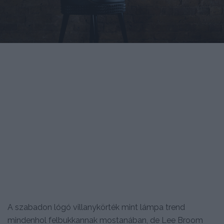
A szabadon lógó villanykörték mint lámpa trend
mindenhol felbukkannak mostanában, de Lee Broom