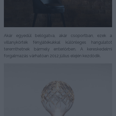
Akár egyedül belógatva, akár csoportban, ezek a
villanykörték fényjátékukkal különleges hangulatot
teremthetnek bármely enteriőrben. A kereskedelmi
forgalmazás várhatóan 2012 jűlius elején kezdődik.