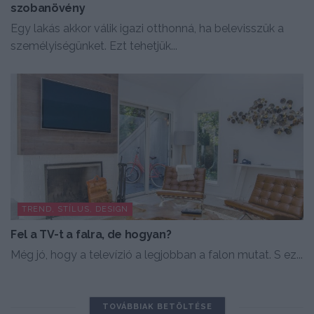
szobanövény
Egy lakás akkor válik igazi otthonná, ha belevisszük a
személyiségünket. Ezt tehetjük...
TREND, STÍLUS, DESIGN
Fel a TV-t a falra, de hogyan?
Még jó, hogy a televízió a legjobban a falon mutat. S ez...
TOVÁBBIAK BETÖLTÉSE