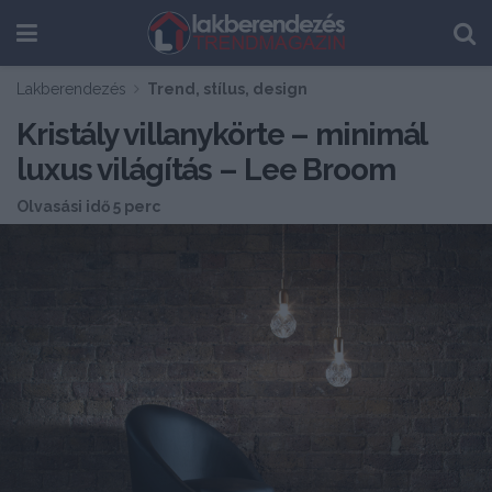
Lakberendezés
Trend, stílus, design
Kristály villanykörte – minimál
luxus világítás – Lee Broom
Olvasási idő 5 perc