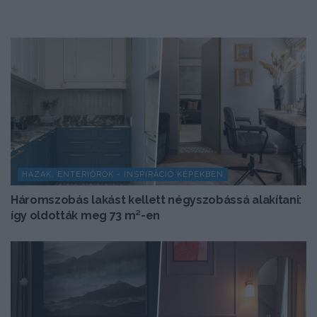
HÁZAK, ENTERIŐRÖK - INSPIRÁCIÓ KÉPEKBEN
Háromszobás lakást kellett négyszobássá alakítani:
így oldották meg 73 m²-en