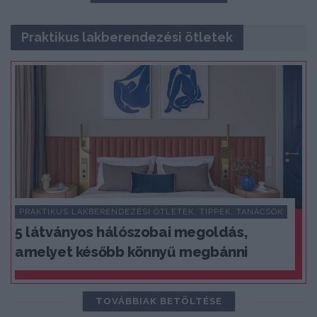
Praktikus lakberendezési ötletek
PRAKTIKUS LAKBERENDEZÉSI ÖTLETEK, TIPPEK, TANÁCSOK
5 látványos hálószobai megoldás,
amelyet később könnyű megbánni
TOVÁBBIAK BETÖLTÉSE