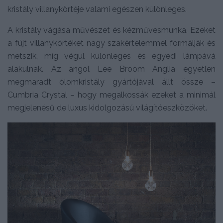
kristály villanykörtéje valami egészen különleges.
A kristály vágása művészet és kézművesmunka. Ezeket
a fújt villanykörtéket nagy szakértelemmel formálják és
metszik, míg végül különleges és egyedi lámpává
alakulnak. Az angol Lee Broom Anglia egyetlen
megmaradt ólomkristály gyártójával állt össze –
Cumbria Crystal – hogy megalkossák ezeket a minimál
megjelenésű de luxus kidolgozású világítóeszközöket.