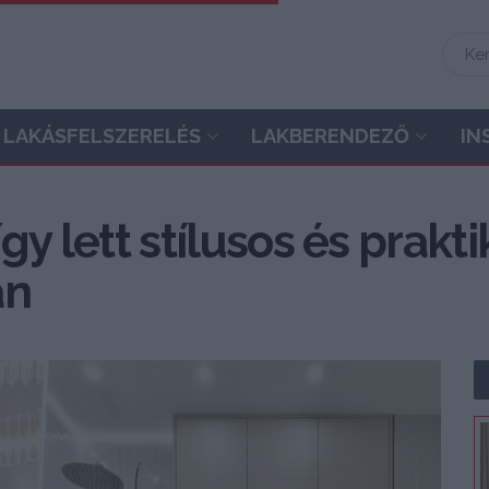
LAKÁSFELSZERELÉS
LAKBERENDEZŐ
IN
így lett stílusos és prakt
an