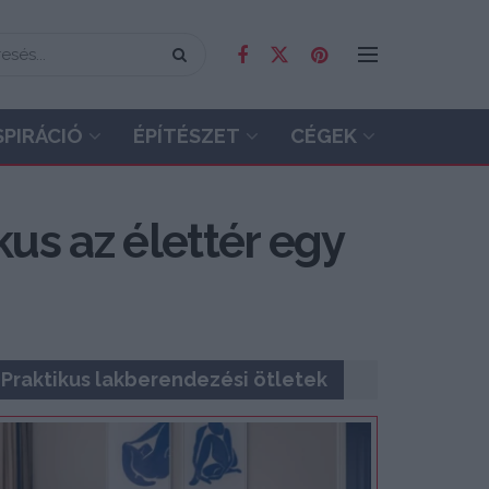
SPIRÁCIÓ
ÉPÍTÉSZET
CÉGEK
ikus az élettér egy
Praktikus lakberendezési ötletek