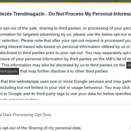
dezés Trendmagazin -
Do Not Process My Personal Informa
to opt-out of the sale, sharing to third parties, or processing of your per
formation for targeted advertising by us, please use the below opt-out s
r selection. Please note that after your opt-out request is processed y
eing interest-based ads based on personal information utilized by us or
disclosed to third parties prior to your opt-out. You may separately opt-
losure of your personal information by third parties on the IAB’s list of
. This information may also be disclosed by us to third parties on the
IA
that may further disclose it to other third parties.
articipants
 that this website/app uses one or more Google services and may gath
including but not limited to your visit or usage behaviour. You may click 
 to Google and its third-party tags to use your data for below specifi
ogle consent section.
l Data Processing Opt Outs
o opt-out of the Sharing of my personal data.