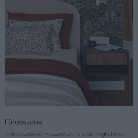
Fürdőszoba
A fürdőszobában visszaköszön a lakás meghatározó