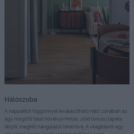
Hálószoba
A nappalitól függönnyel leválasztható háló zónában az
ágy mögötti falat növényi mintás, zöld tónusú tapéta
díszíti, meghitt hangulatot teremtve. A világításról egy