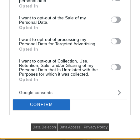
personal data.
grant or deny consent to Google and its third-party tags to
Opted In
use your data for below specified purposes in below Google
consent section.
I want to opt-out of the Sale of my
Personal Data.
Opted In
I want to opt-out of processing my
Personal Data for Targeted Advertising.
Opted In
I want to opt-out of Collection, Use,
Retention, Sale, and/or Sharing of my
Personal Data that Is Unrelated with the
Purposes for which it was collected.
Opted In
Google consents
CONFIRM
Data Deletion
Data Access
Privacy Policy