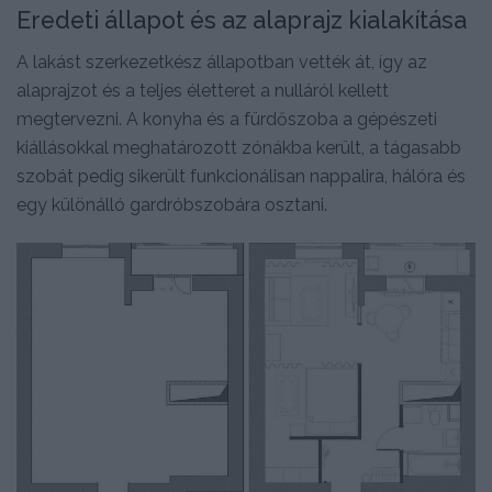
Eredeti állapot és az alaprajz kialakítása
A lakást szerkezetkész állapotban vették át, így az
alaprajzot és a teljes életteret a nulláról kellett
megtervezni. A konyha és a fürdőszoba a gépészeti
kiállásokkal meghatározott zónákba került, a tágasabb
szobát pedig sikerült funkcionálisan nappalira, hálóra és
egy különálló gardróbszobára osztani.