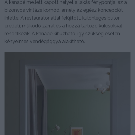
A kanapé mellett kapott helyet a lakás fénypontja, az a
bizonyos vintázs komód, amely az egész koncepciót
ihlette. A restaurátor által felújított, különleges bútor
eredeti, működő zárral és a hozzá tartozó kulcsokkal
rendelkezik. A kanapé kihúzható, így szükség esetén
kényelmes vendégággyá alakítható.