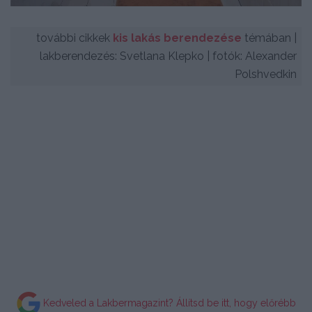
további cikkek
kis lakás berendezése
témában |
lakberendezés: Svetlana Klepko | fotók: Alexander
Polshvedkin
Kedveled a Lakbermagazint? Állítsd be itt, hogy előrébb