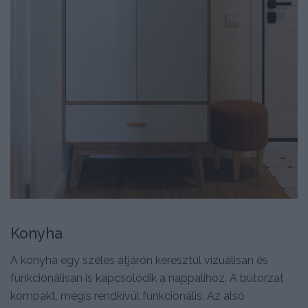
Konyha
A konyha egy széles átjárón keresztül vizuálisan és
funkcionálisan is kapcsolódik a nappalihoz. A bútorzat
kompakt, mégis rendkívül funkcionális. Az alsó