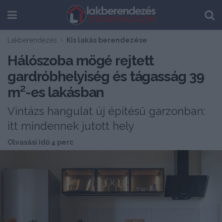
Lakberendezés
Kis lakás berendezése
Hálószoba mögé rejtett
gardróbhelyiség és tágasság 39
m²-es lakásban
Vintázs hangulat új építésű garzonban:
itt mindennek jutott hely
Olvasási idő 4 perc