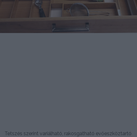
Tetszés szerint variálható, rakosgatható evőeszköztartó