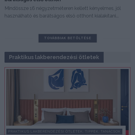
Mindössze 16 négyzetméteren kellett kényelmes, jól
használható és barátságos első otthont kialakítani...
TOVÁBBIAK BETÖLTÉSE
Praktikus lakberendezési ötletek
PRAKTIKUS LAKBERENDEZÉSI ÖTLETEK, TIPPEK, TANÁCSOK