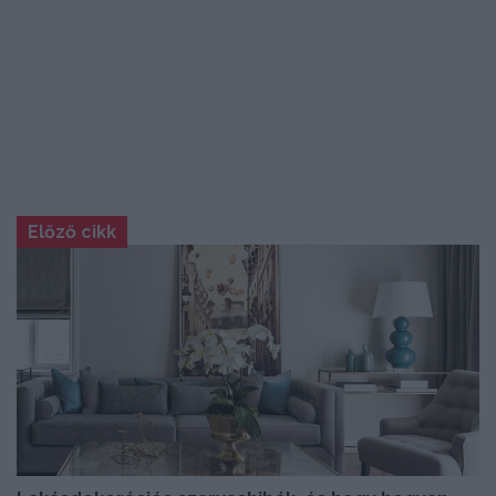
Előző cikk