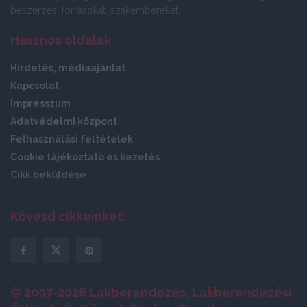
beszerzési forrásokat, szakembereket.
Hasznos oldalak
Hirdetés, médiaajánlat
Kapcsolat
Impresszum
Adatvédelmi központ
Felhasználási feltételek
Cookie tájékoztató és kezelés
Cikk beküldése
Kövesd cikkeinket:
© 2007-2026 Lakberendezés, Lakberendezési