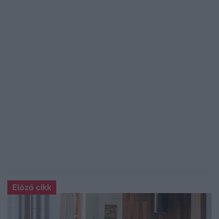
Előző cikk