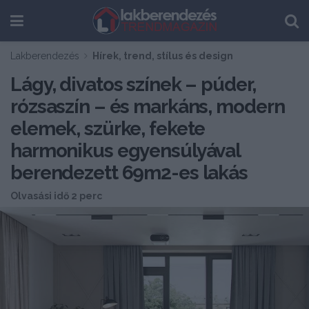
Lakberendezés
Hírek, trend, stílus és design
Lágy, divatos színek – púder,
rózsaszín – és markáns, modern
elemek, szürke, fekete
harmonikus egyensúlyával
berendezett 69m2-es lakás
Olvasási idő 2 perc