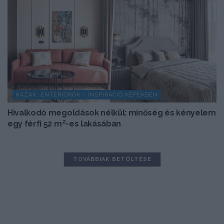
HÁZAK, ENTERIŐRÖK - INSPIRÁCIÓ KÉPEKBEN
Hivalkodó megoldások nélkül: minőség és kényelem
egy férfi 52 m²-es lakásában
TOVÁBBIAK BETÖLTÉSE