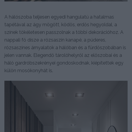
A hálószoba teljesen egyedi hangulatú a hatalmas
tapétával az ágy mögött, ködös, erdős hegyoldal, a
színek tökéletesen passzolnak a többi dekorációhoz. A
nappali fő dísze a rózsaszín kanapé, a púderes,
rózsaszínes árnyalatok a hálóban és a fürdőszobában is
jelen vannak. Elegendő tárolóhelyről az előszobai és a
háló gardróbszekrényei gondoskodnak, kiépítettek egy
külön mosókonyhát is.