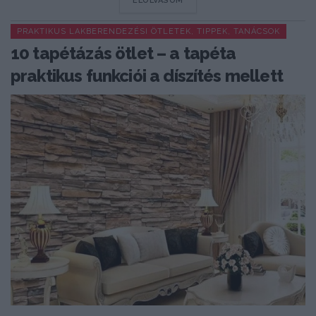
ELOLVASOM
PRAKTIKUS LAKBERENDEZÉSI ÖTLETEK, TIPPEK, TANÁCSOK
10 tapétázás ötlet – a tapéta
praktikus funkciói a díszítés mellett