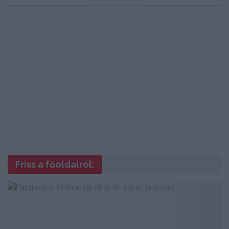
Friss a főoldalról: