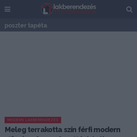
poszter tapéta
MODERN LAKBERENDEZÉS
Meleg terrakotta szín férfi modern