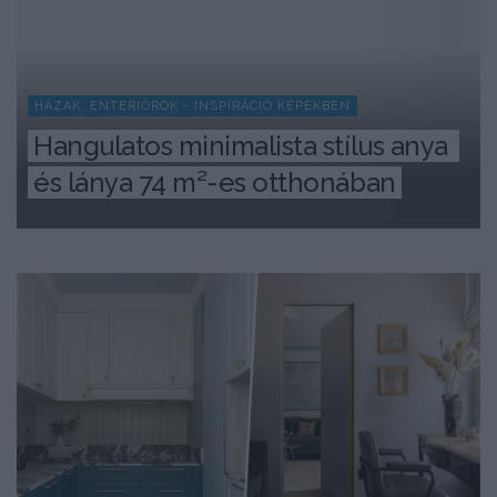
HÁZAK, ENTERIŐRÖK - INSPIRÁCIÓ KÉPEKBEN
Hangulatos minimalista stílus anya 
és lánya 74 m²-es otthonában