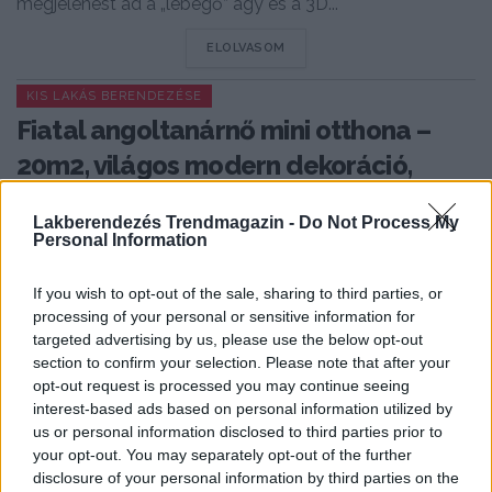
megjelenést ad a „lebegő” ágy és a 3D...
DETAILS
ELOLVASOM
KIS LAKÁS BERENDEZÉSE
Fiatal angoltanárnő mini otthona –
20m2, világos modern dekoráció,
ötletes berendezés
Lakberendezés Trendmagazin -
Do Not Process My
Personal Information
If you wish to opt-out of the sale, sharing to third parties, or
processing of your personal or sensitive information for
targeted advertising by us, please use the below opt-out
section to confirm your selection. Please note that after your
opt-out request is processed you may continue seeing
interest-based ads based on personal information utilized by
us or personal information disclosed to third parties prior to
your opt-out. You may separately opt-out of the further
disclosure of your personal information by third parties on the