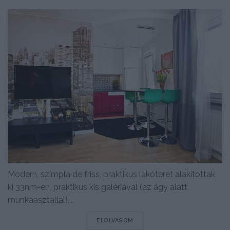
Modern, szimpla de friss, praktikus lakóteret alakítottak
ki 33nm-en, praktikus kis galériával (az ágy alatt
munkaasztallal),...
DETAILS
ELOLVASOM