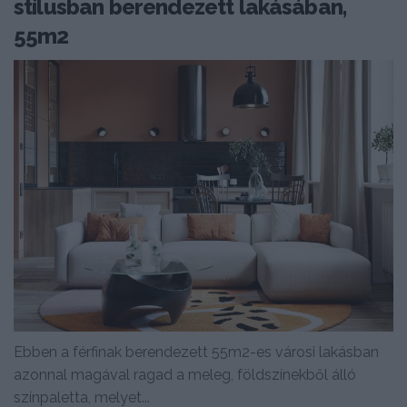
stílusban berendezett lakásában,
55m2
Ebben a férfinak berendezett 55m2-es városi lakásban
azonnal magával ragad a meleg, földszínekből álló
színpaletta, melyet...