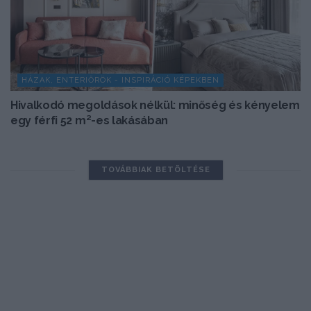
HÁZAK, ENTERIŐRÖK - INSPIRÁCIÓ KÉPEKBEN
Hivalkodó megoldások nélkül: minőség és kényelem
egy férfi 52 m²-es lakásában
TOVÁBBIAK BETÖLTÉSE