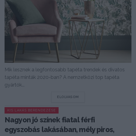
Mik lesznek a legfontosabb tapéta trendek és divatos
tapéta minták 2020-ban? A nemzetközi top tapéta
gyártók...
DETAILS
ELOLVASOM
KIS LAKÁS BERENDEZÉSE
Nagyon jó színek fiatal férfi
egyszobás lakásában, mély piros,