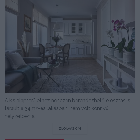
A kis alapterülethez nehezen berendezhető elosztás is
társult a 34m2-es lakásban, nem volt könnyű
helyzetben a...
DETAILS
ELOLVASOM