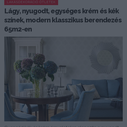
LAKÁSDEKORÁCIÓ ÖTLETEK
Lágy, nyugodt, egységes krém és kék
színek, modern klasszikus berendezés
65m2-en