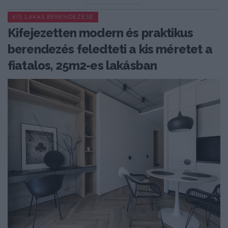
KIS LAKÁS BERENDEZÉSE
Kifejezetten modern és praktikus
berendezés feledteti a kis méretet a
fiatalos, 25m2-es lakásban