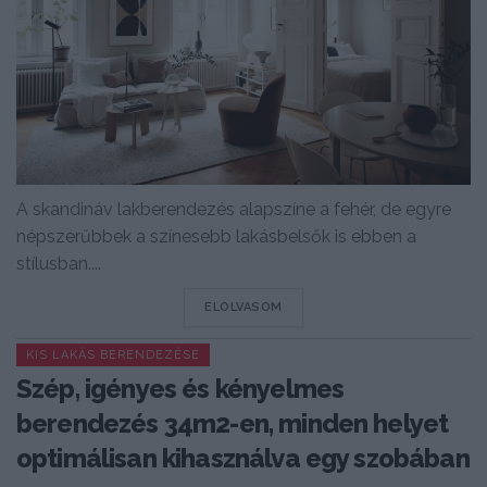
A skandináv lakberendezés alapszíne a fehér, de egyre
népszerűbbek a színesebb lakásbelsők is ebben a
stílusban....
DETAILS
ELOLVASOM
KIS LAKÁS BERENDEZÉSE
Szép, igényes és kényelmes
berendezés 34m2-en, minden helyet
optimálisan kihasználva egy szobában