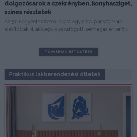
dolgozósarok a szekrényben, konyhasziget,
színes részletek
Az 56 négyzetméteres lakást egy fiatal pár számára
alakították ki, akik egy visszafogott, semleges enteriőr...
TOVÁBBIAK BETÖLTÉSE
Praktikus lakberendezési ötletek