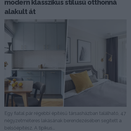
modern klasszikus stílusú otthonná
alakult át
Egy fiatal pár régebbi építésű társasházban található, 47
négyzetméteres lakásának berendezésében segített a
belsőépítész. A tipikus...