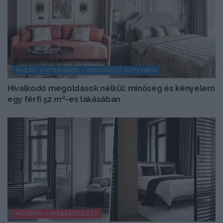
HÁZAK, ENTERIŐRÖK - INSPIRÁCIÓ KÉPEKBEN
Hivalkodó megoldások nélkül: minőség és kényelem
egy férfi 52 m²-es lakásában
MODERN LAKBERENDEZÉS