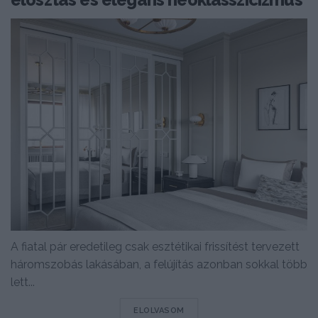
A fiatal pár eredetileg csak esztétikai frissítést tervezett
háromszobás lakásában, a felújítás azonban sokkal több
lett...
DETAILS
ELOLVASOM