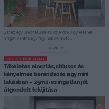
Bár ez egy új építésű lakás, az ember úgy érezheti
magát, mintha egy régi, háború előtti...
DETAILS
ELOLVASOM
KIS LAKÁS BERENDEZÉSE
Tökéletes elosztás, stílusos és
kényelmes berendezés egy mini
lakásban – 25m2-es ingatlan jól
átgondolt felújítása