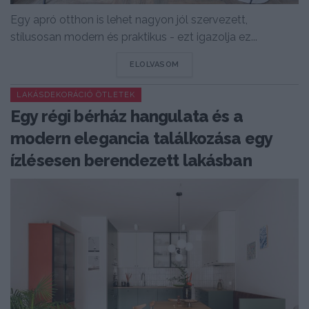
Egy apró otthon is lehet nagyon jól szervezett,
stílusosan modern és praktikus - ezt igazolja ez...
DETAILS
ELOLVASOM
LAKÁSDEKORÁCIÓ ÖTLETEK
Egy régi bérház hangulata és a
modern elegancia találkozása egy
ízlésesen berendezett lakásban