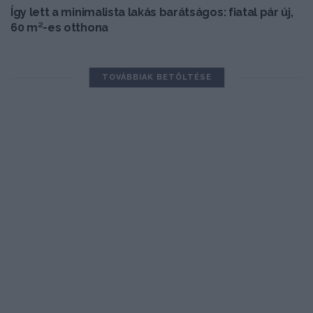
Így lett a minimalista lakás barátságos: fiatal pár új,
60 m²-es otthona
TOVÁBBIAK BETÖLTÉSE