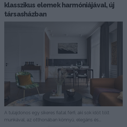
klasszikus elemek harmóniájával, új
társasházban
A tulajdonos egy sikeres fiatal férfi, aki sok időt tölt
munkával, az otthonában könnyű, elegáns és...