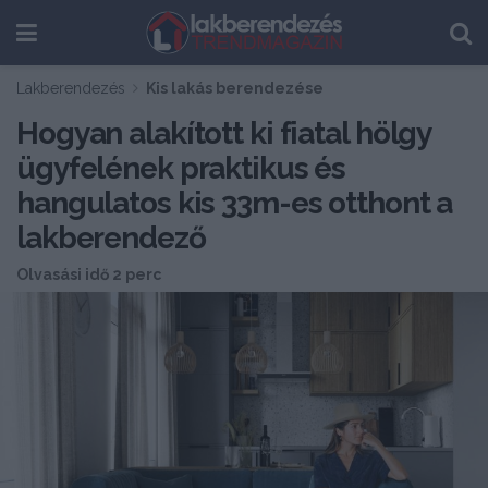
Lakberendezés
Kis lakás berendezése
Hogyan alakított ki fiatal hölgy
ügyfelének praktikus és
hangulatos kis 33m-es otthont a
lakberendező
Olvasási idő 2 perc