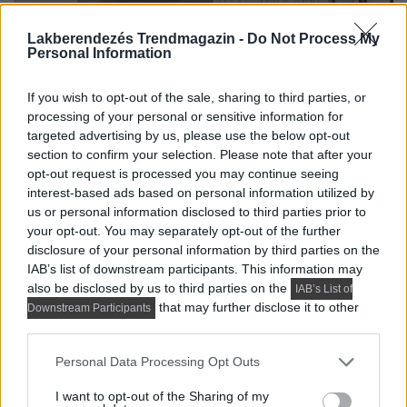
Lakberendezés Trendmagazin -
Do Not Process My
Personal Information
If you wish to opt-out of the sale, sharing to third parties, or
processing of your personal or sensitive information for
targeted advertising by us, please use the below opt-out
section to confirm your selection. Please note that after your
opt-out request is processed you may continue seeing
interest-based ads based on personal information utilized by
us or personal information disclosed to third parties prior to
your opt-out. You may separately opt-out of the further
disclosure of your personal information by third parties on the
IAB’s list of downstream participants. This information may
also be disclosed by us to third parties on the
IAB’s List of
that may further disclose it to other
Downstream Participants
third parties.
Please note that this website/app uses one or more Google
Personal Data Processing Opt Outs
services and may gather and store information including but
not limited to your visit or usage behaviour. You may click to
I want to opt-out of the Sharing of my