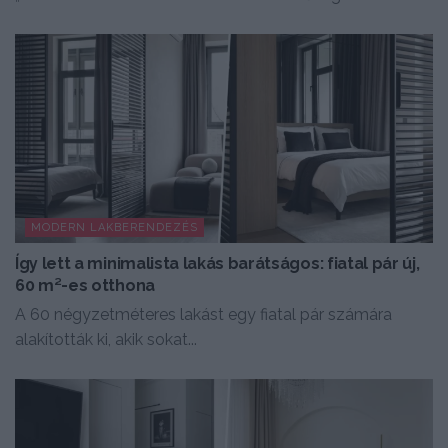
MODERN LAKBERENDEZÉS
Így lett a minimalista lakás barátságos: fiatal pár új,
60 m²-es otthona
A 60 négyzetméteres lakást egy fiatal pár számára
alakították ki, akik sokat...