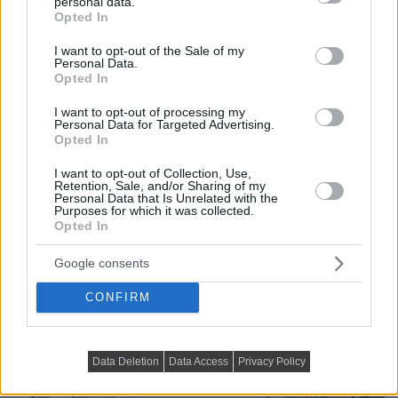
personal data.
grant or deny consent to Google and its third-party tags to
Opted In
use your data for below specified purposes in below Google
consent section.
I want to opt-out of the Sale of my
Personal Data.
Opted In
I want to opt-out of processing my
Personal Data for Targeted Advertising.
Opted In
I want to opt-out of Collection, Use,
Retention, Sale, and/or Sharing of my
Personal Data that Is Unrelated with the
Purposes for which it was collected.
Opted In
Google consents
CONFIRM
Data Deletion
Data Access
Privacy Policy