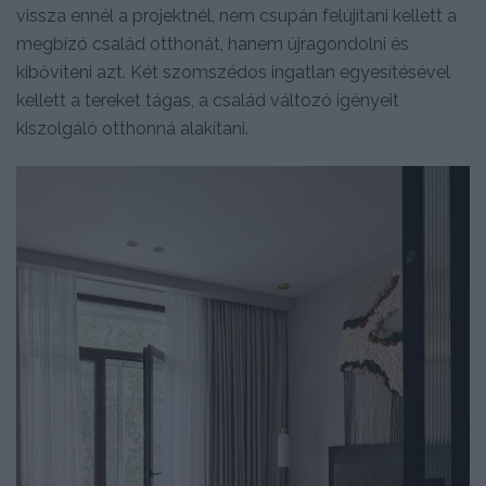
vissza ennél a projektnél, nem csupán felújítani kellett a
megbízó család otthonát, hanem újragondolni és
kibővíteni azt. Két szomszédos ingatlan egyesítésével
kellett a tereket tágas, a család változó igényeit
kiszolgáló otthonná alakítani.