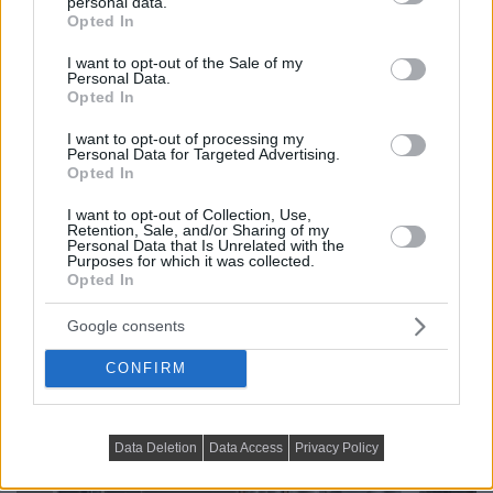
personal data.
grant or deny consent to Google and its third-party tags to
Opted In
use your data for below specified purposes in below Google
consent section.
I want to opt-out of the Sale of my
Personal Data.
Opted In
I want to opt-out of processing my
Personal Data for Targeted Advertising.
Opted In
I want to opt-out of Collection, Use,
Retention, Sale, and/or Sharing of my
Personal Data that Is Unrelated with the
Purposes for which it was collected.
Opted In
Google consents
CONFIRM
Data Deletion
Data Access
Privacy Policy