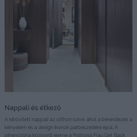
Nappali és étkező
A kibővített nappali az otthon szíve, ahol a berendezés a
kényelem és a design ikonok párbeszédére épül. A
pihenőzóna központi eleme a Poltrona Frau Get Back