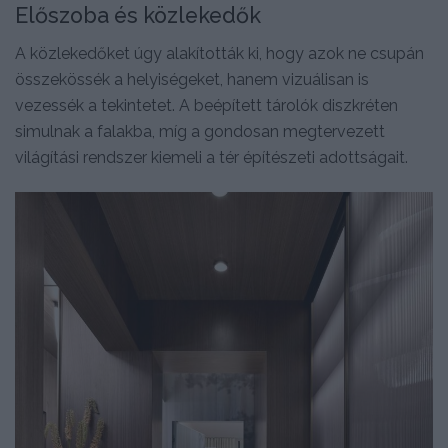
Előszoba és közlekedők
A közlekedőket úgy alakították ki, hogy azok ne csupán
összekössék a helyiségeket, hanem vizuálisan is
vezessék a tekintetet. A beépített tárolók diszkréten
simulnak a falakba, míg a gondosan megtervezett
világítási rendszer kiemeli a tér építészeti adottságait.