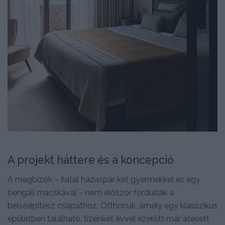
A projekt háttere és a koncepció
A megbízók – fiatal házaspár két gyermekkel és egy
bengáli macskával – nem először fordultak a
belsőépítész csapathoz. Otthonuk, amely egy klasszikus
épületben található, tizenkét évvel ezelőtt már átesett