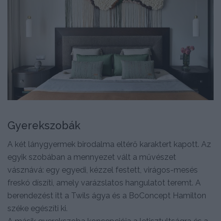
Gyerekszobák
A két lánygyermek birodalma eltérő karaktert kapott. Az
egyik szobában a mennyezet vált a művészet
vásznává: egy egyedi, kézzel festett, virágos-mesés
freskó díszíti, amely varázslatos hangulatot teremt. A
berendezést itt a Twils ágya és a BoConcept Hamilton
széke egészíti ki.