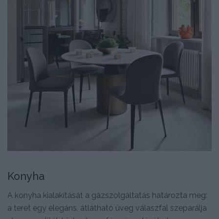
Konyha
A konyha kialakítását a gázszolgáltatás határozta meg:
a teret egy elegáns, átlátható üveg válaszfal szeparálja