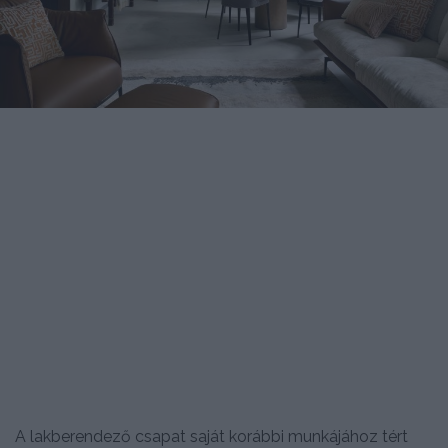
A lakberendező csapat saját korábbi munkájához tért