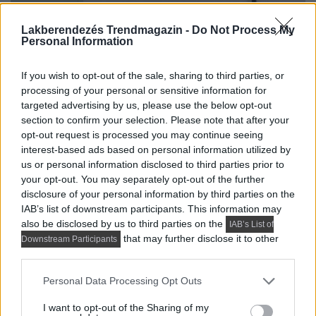
Lakberendezés Trendmagazin -
Do Not Process My
Personal Information
If you wish to opt-out of the sale, sharing to third parties, or
processing of your personal or sensitive information for
targeted advertising by us, please use the below opt-out
section to confirm your selection. Please note that after your
opt-out request is processed you may continue seeing
interest-based ads based on personal information utilized by
us or personal information disclosed to third parties prior to
your opt-out. You may separately opt-out of the further
disclosure of your personal information by third parties on the
IAB’s list of downstream participants. This information may
also be disclosed by us to third parties on the
IAB’s List of
that may further disclose it to other
Downstream Participants
third parties.
Please note that this website/app uses one or more Google
Personal Data Processing Opt Outs
services and may gather and store information including but
not limited to your visit or usage behaviour. You may click to
I want to opt-out of the Sharing of my