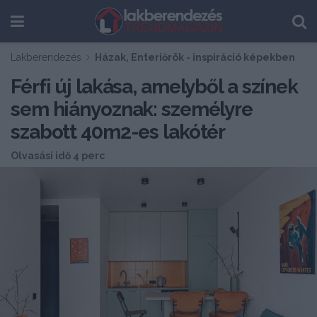
Lakberendezés
Házak, Enteriőrök - inspiráció képekben
Férfi új lakása, amelyből a színek
sem hiányoznak: személyre
szabott 40m2-es lakótér
Olvasási idő 4 perc