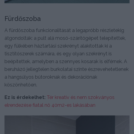
Fürdőszoba
A fürdőszoba funkcionalitását a legapróbb részletekig
átgondolták: a pult alá mosó-szárítógépet telepítettek,
egy fülkében háztartási szekrényt alakítottak ki a
tisztítószerek számára, és egy olyan szekrényt is
beépítettek, amelyben a szennyes kosarak is elférnek. A
beruházó jellegtelen burkolatai szinte észrevehetetlenek
a hangsúlyos bútoroknak és dekorációnak
köszönhetően.
Ez is érdekelhet:
Tér kreatív és nem szokványos
elrendezése fiatal nő 40m2-es lakásában