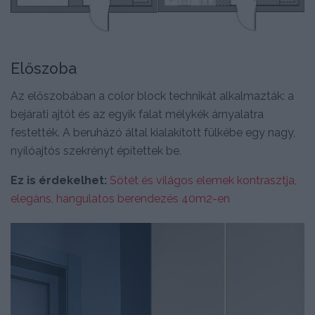
Előszoba
Az előszobában a color block technikát alkalmazták: a
bejárati ajtót és az egyik falat mélykék árnyalatra
festették. A beruházó által kialakított fülkébe egy nagy,
nyílóajtós szekrényt építettek be.
Ez is érdekelhet:
Sötét és világos elemek kontrasztja,
elegáns, hangulatos berendezés 40m2-en