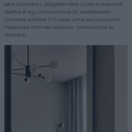
lakás kulcsrakész, jellegtelen fehér-szürke kivitelezését
alakítsa át egy személyre szabott, karakteresebb,
színesebb élettérré. A fő célok: a már kész burkolatok
megőrzése, minimális átalakítás, színes bútorok és
dekoráció.