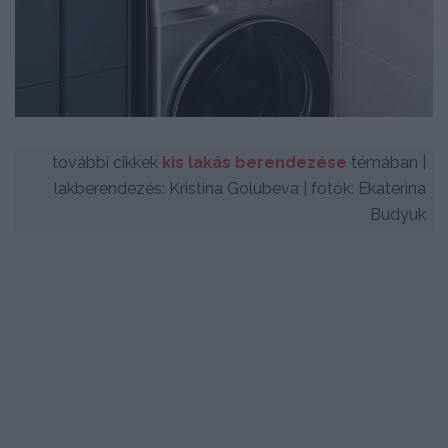
további cikkek
kis lakás berendezése
témában |
lakberendezés: Kristina Golubeva | fotók: Ekaterina
Budyuk