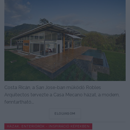
Costa Ricán, a San Jose-ban működő Robles
Arquitectos tervezte a Casa Mecano házat, a modern,
fenntartható...
DETAILS
ELOLVASOM
HÁZAK, ENTERIŐRÖK - INSPIRÁCIÓ KÉPEKBEN