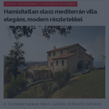
HÁZAK, ENTERIŐRÖK - INSPIRÁCIÓ KÉPEKBEN
Hamisítatlan olasz mediterrán villa
elegáns, modern részletekkel
A Toszkána határán fekvő Castello di Reschio birtokon