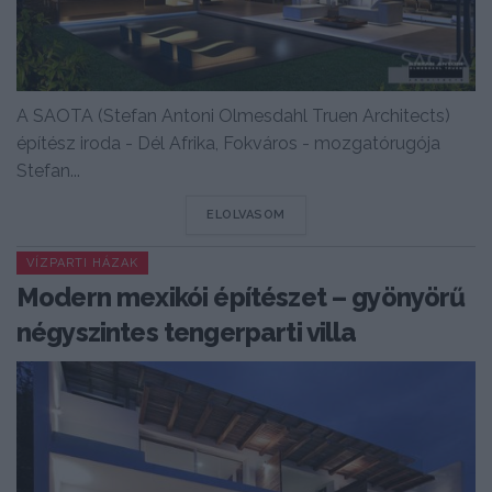
A SAOTA (Stefan Antoni Olmesdahl Truen Architects)
építész iroda - Dél Afrika, Fokváros - mozgatórugója
Stefan...
DETAILS
ELOLVASOM
VÍZPARTI HÁZAK
Modern mexikói építészet – gyönyörű
négyszintes tengerparti villa