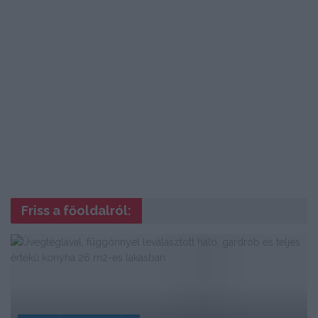
Friss a főoldalról: