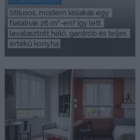
KIS LAKÁS BERENDEZÉSE
Stílusos, modern kislakás egy 
fiatalnak 26 m²-en? Így lett 
leválasztott háló, gardrób és teljes 
értékű konyha