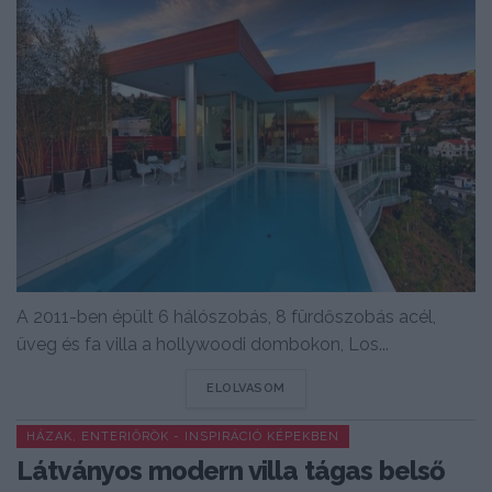
A 2011-ben épült 6 hálószobás, 8 fürdőszobás acél,
üveg és fa villa a hollywoodi dombokon, Los...
DETAILS
ELOLVASOM
HÁZAK, ENTERIŐRÖK - INSPIRÁCIÓ KÉPEKBEN
Látványos modern villa tágas belső