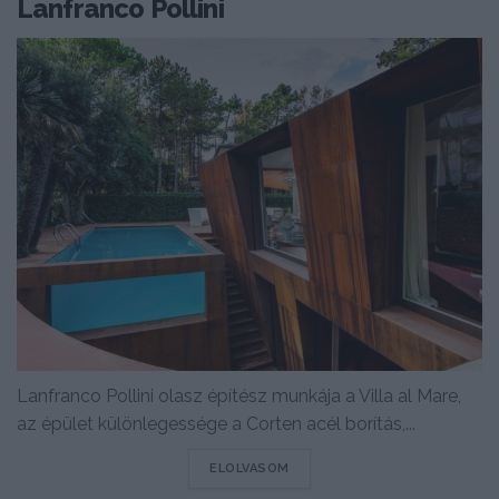
Lanfranco Pollini
Lanfranco Pollini olasz építész munkája a Villa al Mare,
az épület különlegessége a Corten acél borítás,...
DETAILS
ELOLVASOM