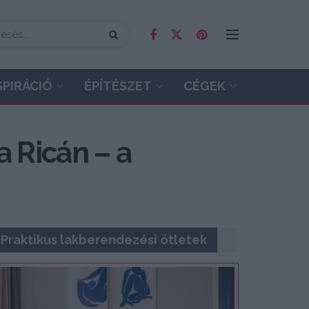
SPIRÁCIÓ
ÉPÍTÉSZET
CÉGEK
 Ricán – a
Praktikus lakberendezési ötletek