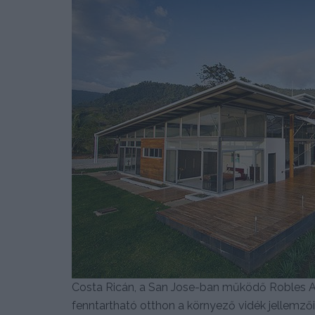
Costa Ricán, a San Jose-ban működő Robles A
fenntartható otthon a környező vidék jellemző