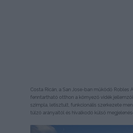
Costa Ricán, a San Jose-ban működő Robles A
fenntartható otthon a környező vidék jellemző
szimpla, letisztult, funkcionális szerkezete men
túlzó arányaitól és hivalkodó külső megjelenés