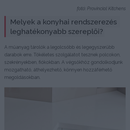
fotó: Provincial Kitchens
Melyek a konyhai rendszerezés 
leghatékonyabb szereplői?
A műanyag tárolók a legolcsóbb és legegyszerűbb
darabok erre. Tökéletes szolgálatot tesznek polcokon,
szekrényekben, fiókokban. A végsőkhöz gondolkodjunk
mozgatható, áthelyezhető, könnyen hozzáférhető
megoldásokban.