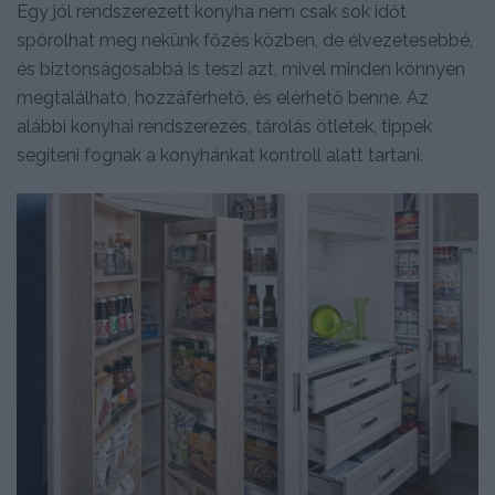
Egy jól rendszerezett konyha nem csak sok időt
spórolhat meg nekünk főzés közben, de élvezetesebbé,
és biztonságosabbá is teszi azt, mivel minden könnyen
megtalálható, hozzáférhető, és elérhető benne. Az
alábbi konyhai rendszerezés, tárolás ötletek, tippek
segíteni fognak a konyhánkat kontroll alatt tartani.