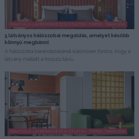
PRAKTIKUS LAKBERENDEZÉSI ÖTLETEK, TIPPEK, TANÁCSOK
5 látványos hálószobai megoldás, amelyet később
könnyű megbánni
A hálószoba berendezésénél különösen fontos, hogy a
látvány mellett a hosszú távú...
PRAKTIKUS LAKBERENDEZÉSI ÖTLETEK, TIPPEK, TANÁCSOK