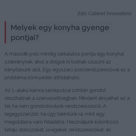
fotó: Cabinet Innovations
Melyek egy konyha gyenge 
pontjai?
A második polc mindig sarkalatos pontja egy konyhai
szekrénynek, ahol a dolgok ki tudnak csúszni az
irányításunk alól. Egy egyszerű polcrendszerezővel ez a
probléma könnyedén áthidalható.
Az L-alakú kamra sarokpolcai szintén gondot
okozhatnak a szervezettségben. Mindent elnyelhet ez a
tér, ha nem gondoskodunk rendszerezésről. A
legegyszerűbb, ha úgy tekintünk rá, mint egy
megoldásra váró feladatra. Használjunk különböző
tetejű dobozokat, üvegeket, rendszerezőket, és