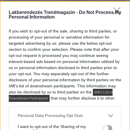
Lakberendezés Trendmagazin -
Do Not Process My
Personal Information
If you wish to opt-out of the sale, sharing to third parties, or
processing of your personal or sensitive information for
targeted advertising by us, please use the below opt-out
section to confirm your selection. Please note that after your
opt-out request is processed you may continue seeing
interest-based ads based on personal information utilized by
us or personal information disclosed to third parties prior to
your opt-out. You may separately opt-out of the further
disclosure of your personal information by third parties on the
IAB’s list of downstream participants. This information may
also be disclosed by us to third parties on the
IAB’s List of
that may further disclose it to other
Downstream Participants
third parties.
Please note that this website/app uses one or more Google
Personal Data Processing Opt Outs
services and may gather and store information including but
not limited to your visit or usage behaviour. You may click to
I want to opt-out of the Sharing of my