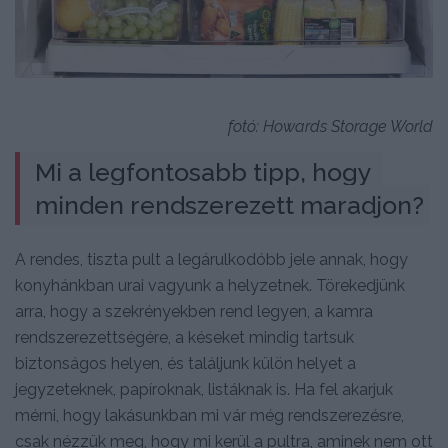
fotó: Howards Storage World
Mi a legfontosabb tipp, hogy 
minden rendszerezett maradjon?
A rendes, tiszta pult a legárulkodóbb jele annak, hogy
konyhánkban urai vagyunk a helyzetnek. Törekedjünk
arra, hogy a szekrényekben rend legyen, a kamra
rendszerezettségére, a késeket mindig tartsuk
biztonságos helyen, és találjunk külön helyet a
jegyzeteknek, papíroknak, listáknak is. Ha fel akarjuk
mérni, hogy lakásunkban mi vár még rendszerezésre,
csak nézzük meg, hogy mi kerül a pultra, aminek nem ott