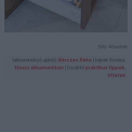
fotó: Woodale
lakberendező ajánló:
Bérczes Réka
| képek forrása:
Houzz albumunkban
| további
praktikus tippek,
ötletek