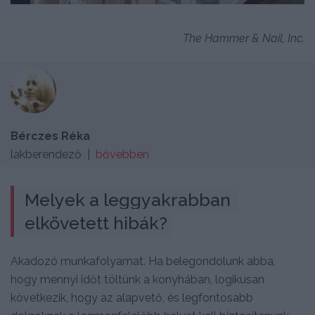
The Hammer & Nail, Inc.
Bérczes Réka
lakberendező |
bővebben
Melyek a leggyakrabban 
elkövetett hibák?
Akadozó munkafolyamat. Ha belegondolunk abba,
hogy mennyi időt töltünk a konyhában, logikusan
következik, hogy az alapvető, és legfontosabb