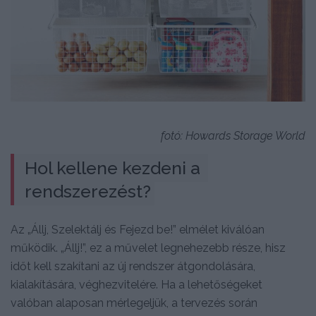
fotó: Howards Storage World
Hol kellene kezdeni a 
rendszerezést?
Az „Állj, Szelektálj és Fejezd be!” elmélet kiválóan
működik. „Állj!”, ez a művelet legnehezebb része, hisz
időt kell szakítani az új rendszer átgondolására,
kialakítására, véghezvitelére. Ha a lehetőségeket
valóban alaposan mérlegeljük, a tervezés során