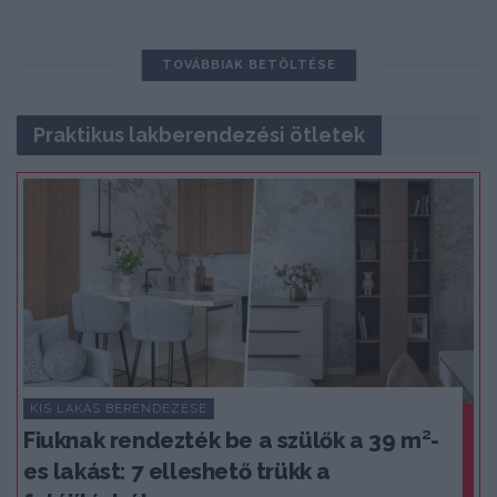
TOVÁBBIAK BETÖLTÉSE
Praktikus lakberendezési ötletek
KIS LAKÁS BERENDEZÉSE
Fiuknak rendezték be a szülők a 39 m²-
es lakást: 7 elleshető trükk a