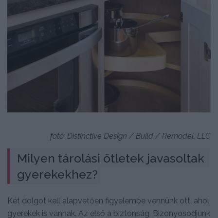
fotó: Distinctive Design / Build / Remodel, LLC
Milyen tárolási ötletek javasoltak 
gyerekekhez?
Két dolgot kell alapvetően figyelembe vennünk ott, ahol
gyerekek is vannak. Az első a biztonság. Bizonyosodjunk