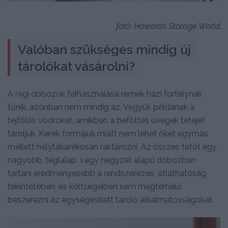
fotó: Howards Storage World
Valóban szükséges mindig új 
tárolókat vásárolni?
A régi dobozok felhasználása remek házi fortélynak
tűnik, azonban nem mindig az. Vegyük példának a
tejfölös vödröket, amikben a befőttes üvegek tetejét
tároljuk. Kerek formájuk miatt nem lehet őket egymás
mellett helytakarékosan raktározni. Az összes tetőt egy
nagyobb, téglalap, vagy négyzet alapú dobozban
tartani eredményesebb a rendszerezés, átláthatóság
tekintetében, és költségeiben sem megterhelő
beszerezni az egységesített tároló alkalmatosságokat.