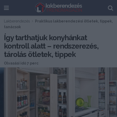
Lakberendezés
Praktikus lakberendezési ötletek, tippek,
tanácsok
Így tarthatjuk konyhánkat
kontroll alatt – rendszerezés,
tárolás ötletek, tippek
Olvasási idő 7 perc