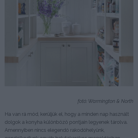
fotó: Warmington & North
Ha van rá mód, kerüljük el, hogy a minden nap használt
dolgok a konyha különböző pontjain legyenek tárolva.
Amennyiben nincs elegendő rakodóhelyünk,