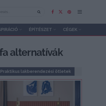
SPIRÁCIÓ
ÉPÍTÉSZET
CÉGEK
fa alternatívák
Praktikus lakberendezési ötletek