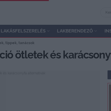
LAKÁSFELSZERELÉS
LAKBERENDEZŐ
IN
k, tippek, tanácsok
ió ötletek és karácsony