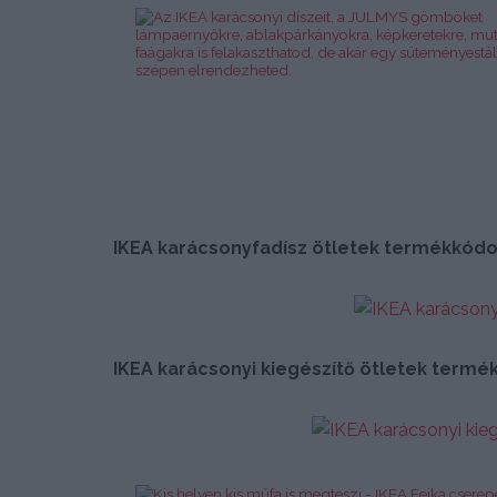
IKEA karácsonyfadísz ötletek termékkódo
IKEA karácsonyi kiegészítő ötletek termé