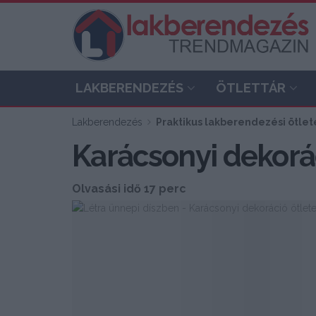
LAKBERENDEZÉS
ÖTLETTÁR
Lakberendezés
Praktikus lakberendezési ötlete
Karácsonyi dekorác
Olvasási idő 17 perc