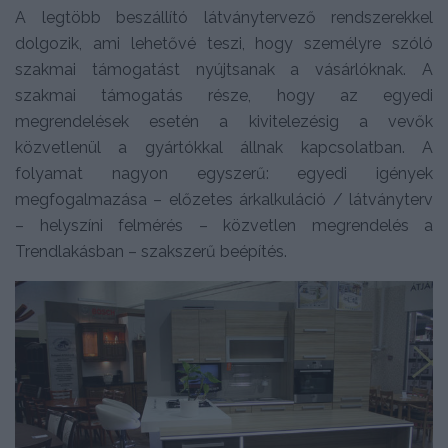
A legtöbb beszállító látványtervező rendszerekkel
dolgozik, ami lehetővé teszi, hogy személyre szóló
szakmai támogatást nyújtsanak a vásárlóknak. A
szakmai támogatás része, hogy az egyedi
megrendelések esetén a kivitelezésig a vevők
közvetlenül a gyártókkal állnak kapcsolatban. A
folyamat nagyon egyszerű: egyedi igények
megfogalmazása – előzetes árkalkuláció / látványterv
– helyszíni felmérés – közvetlen megrendelés a
Trendlakásban – szakszerű beépítés.