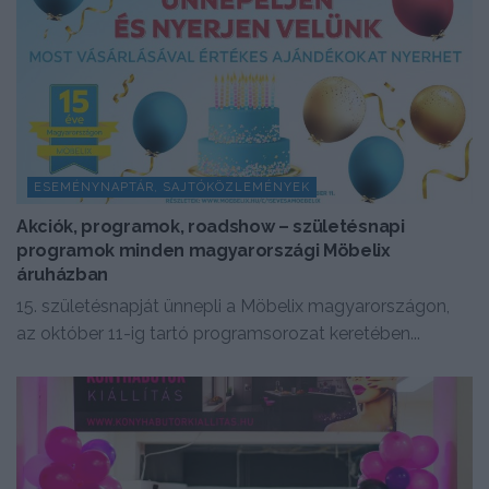
ESEMÉNYNAPTÁR, SAJTÓKÖZLEMÉNYEK
Akciók, programok, roadshow – születésnapi
programok minden magyarországi Möbelix
áruházban
15. születésnapját ünnepli a Möbelix magyarországon,
az október 11-ig tartó programsorozat keretében...