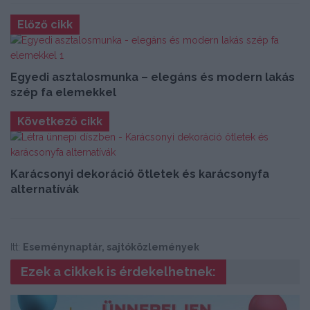
Előző cikk
Egyedi asztalosmunka – elegáns és modern lakás
szép fa elemekkel
Következő cikk
Karácsonyi dekoráció ötletek és karácsonyfa
alternatívák
Itt:
Eseménynaptár, sajtóközlemények
Ezek a cikkek is érdekelhetnek: