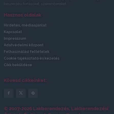
beszerzési forrásokat, szakembereket.
Hasznos oldalak
Hirdetés, médiaajánlat
Kapcsolat
Impresszum
Adatvédelmi központ
Felhasználási feltételek
Cookie tájékoztató és kezelés
Cikk beküldése
Kövesd cikkeinket:
© 2007-2026 Lakberendezés, Lakberendezési