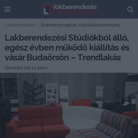
Lakberendezés
Eseménynaptár, sajtóközlemények
Lakberendezési Stúdiókból álló,
egész évben működő kiállítás és
vásár Budaörsön – Trendlakás
Olvasási idő 11 perc