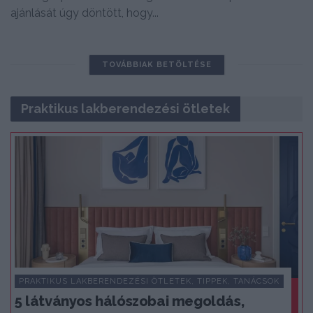
ajánlását úgy döntött, hogy...
TOVÁBBIAK BETÖLTÉSE
Praktikus lakberendezési ötletek
PRAKTIKUS LAKBERENDEZÉSI ÖTLETEK, TIPPEK, TANÁCSOK
5 látványos hálószobai megoldás,