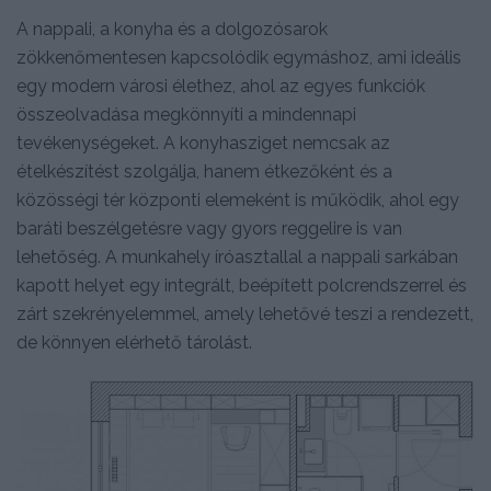
A nappali, a konyha és a dolgozósarok
zökkenőmentesen kapcsolódik egymáshoz, ami ideális
egy modern városi élethez, ahol az egyes funkciók
összeolvadása megkönnyíti a mindennapi
tevékenységeket. A konyhasziget nemcsak az
ételkészítést szolgálja, hanem étkezőként és a
közösségi tér központi elemeként is működik, ahol egy
baráti beszélgetésre vagy gyors reggelire is van
lehetőség. A munkahely íróasztallal a nappali sarkában
kapott helyet egy integrált, beépített polcrendszerrel és
zárt szekrényelemmel, amely lehetővé teszi a rendezett,
de könnyen elérhető tárolást.