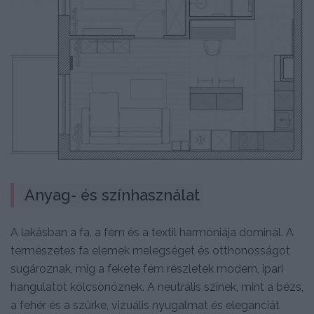
Anyag- és színhasználat
A lakásban a fa, a fém és a textil harmóniája dominál. A
természetes fa elemek melegséget és otthonosságot
sugároznak, míg a fekete fém részletek modern, ipari
hangulatot kölcsönöznek. A neutrális színek, mint a bézs,
a fehér és a szürke, vizuális nyugalmat és eleganciát