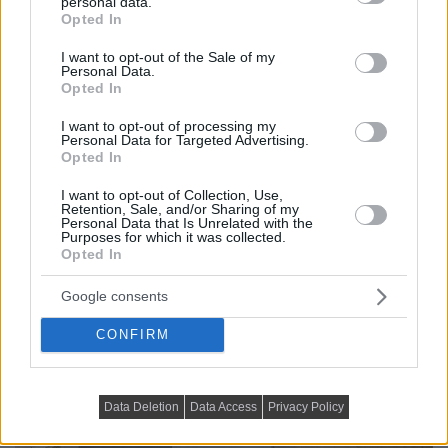
personal data.
grant or deny consent to Google and its third-party tags to
Opted In
use your data for below specified purposes in below Google
consent section.
I want to opt-out of the Sale of my
Personal Data.
Opted In
I want to opt-out of processing my
Personal Data for Targeted Advertising.
Opted In
I want to opt-out of Collection, Use,
Retention, Sale, and/or Sharing of my
Personal Data that Is Unrelated with the
Purposes for which it was collected.
Opted In
Google consents
CONFIRM
Data Deletion
Data Access
Privacy Policy