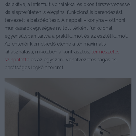
kialakítva, a letisztult vonalakkal és okos térszervezéssel
kis alapterületen is elegáns, funkcionális berendezést
tervezett a belsőépítész. A nappali – konyha – otthoni
munkasarok egységes nyitott térként funkcionál,
egyensúlyban tartva a praktikumot és az esztétikumot.
Az enteriőr kiemelkedő eleme a tér maximális
kihasználása, miközben a kontrasztos,
természetes
színpaletta
és az egyszerű vonalvezetés tágas és
barátságos légkört teremt.