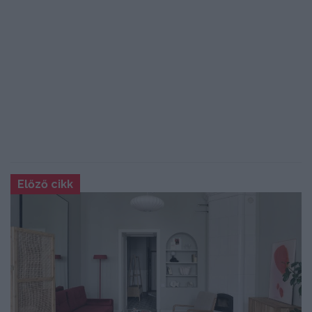
Előző cikk