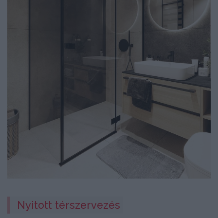
Nyitott térszervezés