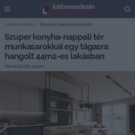
Lakberendezés
Modern lakberendezés
Szuper konyha-nappali tér
munkasarokkal egy tágasra
hangolt 44m2-es lakásban
Olvasási idő 3 perc