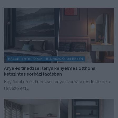
HÁZAK, ENTERIŐRÖK - INSPIRÁCIÓ KÉPEKBEN
Anya és tinédzser lánya kényelmes otthona
kétszintes sorházi lakásban
Egy fiatal nő és tinédzser lánya számára rendezte be a
tervező ezt...