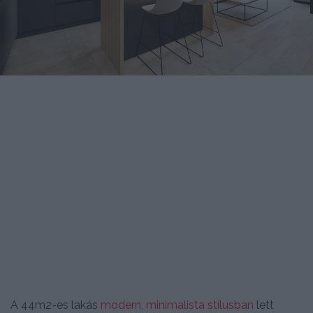
A 44m2-es lakás
modern, minimalista stílusban
lett