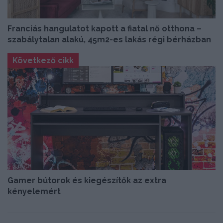
Franciás hangulatot kapott a fiatal nő otthona –
szabálytalan alakú, 45m2-es lakás régi bérházban
Következő cikk
Gamer bútorok és kiegészítők az extra
kényelemért