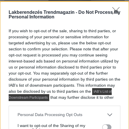
Lakberendezés Trendmagazin -
Do Not Process My
Personal Information
If you wish to opt-out of the sale, sharing to third parties, or
processing of your personal or sensitive information for
targeted advertising by us, please use the below opt-out
section to confirm your selection. Please note that after your
opt-out request is processed you may continue seeing
interest-based ads based on personal information utilized by
us or personal information disclosed to third parties prior to
your opt-out. You may separately opt-out of the further
disclosure of your personal information by third parties on the
IAB’s list of downstream participants. This information may
also be disclosed by us to third parties on the
IAB’s List of
that may further disclose it to other
Downstream Participants
third parties.
Please note that this website/app uses one or more Google
Personal Data Processing Opt Outs
services and may gather and store information including but
not limited to your visit or usage behaviour. You may click to
I want to opt-out of the Sharing of my