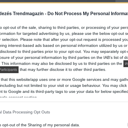
dezés Trendmagazin -
Do Not Process My Personal Informa
to opt-out of the sale, sharing to third parties, or processing of your per
formation for targeted advertising by us, please use the below opt-out s
r selection. Please note that after your opt-out request is processed y
eing interest-based ads based on personal information utilized by us or
disclosed to third parties prior to your opt-out. You may separately opt-
losure of your personal information by third parties on the IAB’s list of
. This information may also be disclosed by us to third parties on the
IA
that may further disclose it to other third parties.
articipants
 that this website/app uses one or more Google services and may gath
including but not limited to your visit or usage behaviour. You may click 
 to Google and its third-party tags to use your data for below specifi
ogle consent section.
l Data Processing Opt Outs
o opt-out of the Sharing of my personal data.