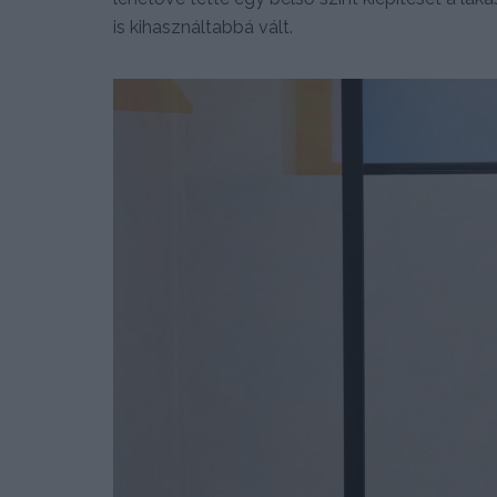
is kihasználtabbá vált.