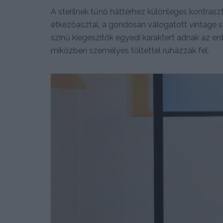
A sterilnek tűnő háttérhez különleges kontrasz
étkezőasztal, a gondosan válogatott vintage sz
színű kiegészítők egyedi karaktert adnak az ent
miközben személyes töltettel ruházzák fel.