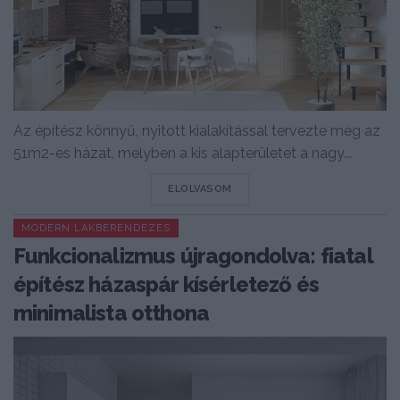
Az építész könnyű, nyitott kialakítással tervezte meg az
51m2-es házat, melyben a kis alapterületet a nagy...
DETAILS
ELOLVASOM
MODERN LAKBERENDEZÉS
Funkcionalizmus újragondolva: fiatal
építész házaspár kísérletező és
minimalista otthona