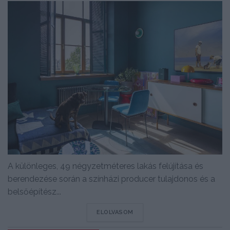
A különleges, 49 négyzetméteres lakás felújítása és
berendezése során a színházi producer tulajdonos és a
belsőépítész...
DETAILS
ELOLVASOM