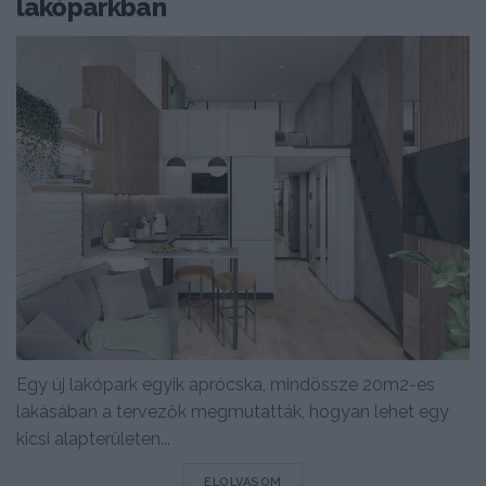
lakóparkban
Egy új lakópark egyik aprócska, mindössze 20m2-es
lakásában a tervezők megmutatták, hogyan lehet egy
kicsi alapterületen...
DETAILS
ELOLVASOM