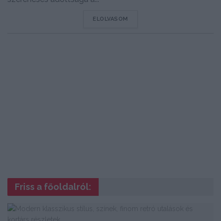
DETAILS
ELOLVASOM
Friss a főoldalról: