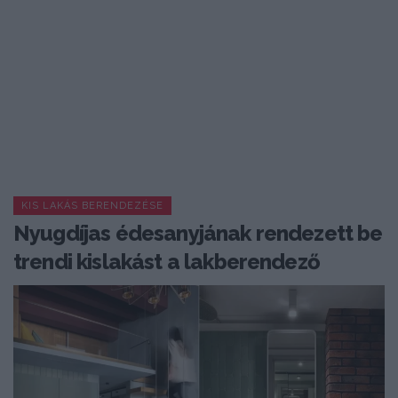
KIS LAKÁS BERENDEZÉSE
Nyugdíjas édesanyjának rendezett be
trendi kislakást a lakberendező