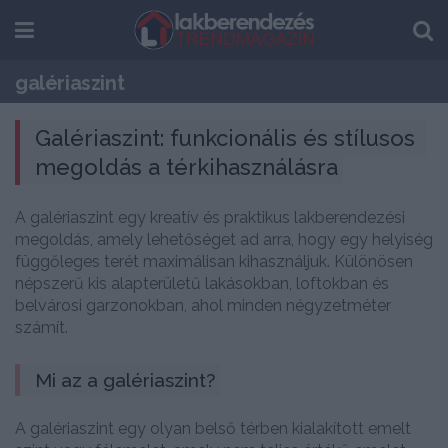
galériaszint
Galériaszint: funkcionális és stílusos 
megoldás a térkihasználásra
A galériaszint egy kreatív és praktikus lakberendezési
megoldás, amely lehetőséget ad arra, hogy egy helyiség
függőleges terét maximálisan kihasználjuk. Különösen
népszerű kis alapterületű lakásokban, loftokban és
belvárosi garzonokban, ahol minden négyzetméter
számít.
Mi az a galériaszint?
A galériaszint egy olyan belső térben kialakított emelt