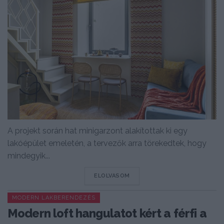
A projekt során hat minigarzont alakítottak ki egy
lakóépület emeletén, a tervezők arra törekedtek, hogy
mindegyik...
DETAILS
ELOLVASOM
MODERN LAKBERENDEZÉS
Modern loft hangulatot kért a férfi a