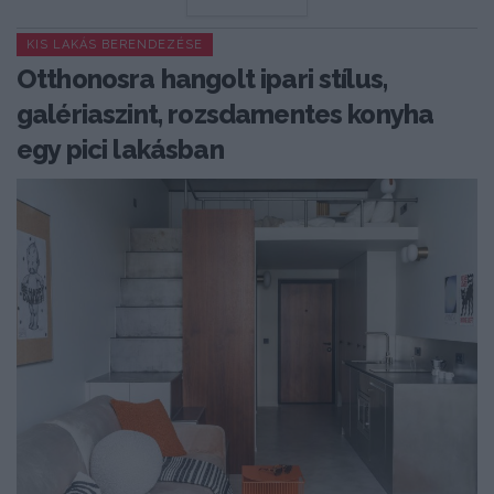
KIS LAKÁS BERENDEZÉSE
Otthonosra hangolt ipari stílus,
galériaszint, rozsdamentes konyha
egy pici lakásban