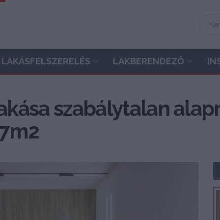
LAKÁSFELSZERELÉS
LAKBERENDEZŐ
IN
akása szabálytalan alapraj
 67m2