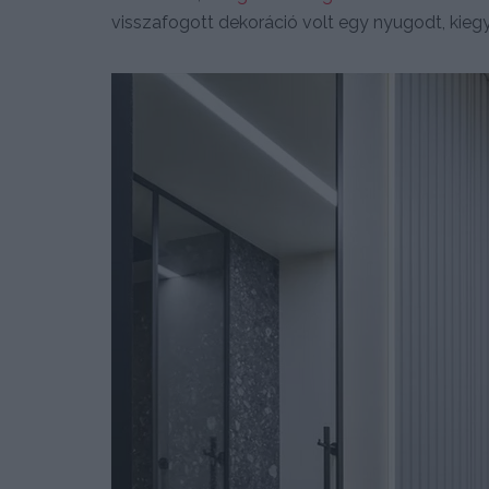
visszafogott dekoráció volt egy nyugodt, kie