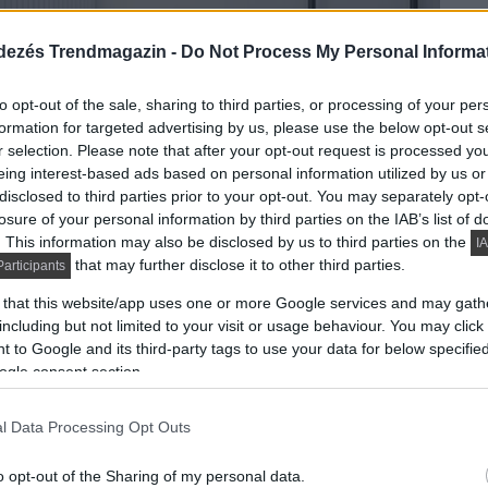
dezés Trendmagazin -
Do Not Process My Personal Informa
to opt-out of the sale, sharing to third parties, or processing of your per
formation for targeted advertising by us, please use the below opt-out s
r selection. Please note that after your opt-out request is processed y
eing interest-based ads based on personal information utilized by us or
disclosed to third parties prior to your opt-out. You may separately opt-
losure of your personal information by third parties on the IAB’s list of
. This information may also be disclosed by us to third parties on the
IA
that may further disclose it to other third parties.
articipants
 that this website/app uses one or more Google services and may gath
including but not limited to your visit or usage behaviour. You may click 
 to Google and its third-party tags to use your data for below specifi
ogle consent section.
l Data Processing Opt Outs
o opt-out of the Sharing of my personal data.