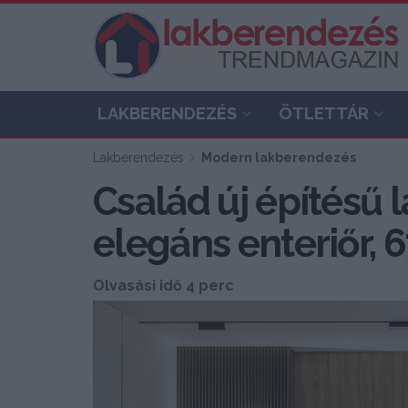
LAKBERENDEZÉS
ÖTLETTÁR
Lakberendezés
Modern lakberendezés
Család új építésű l
elegáns enteriőr,
Olvasási idő 4 perc