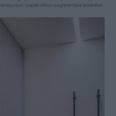
gyensúlyozott családi otthon megteremtése érdekében.