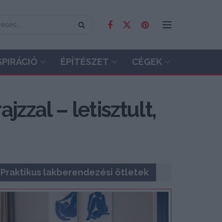
SPIRÁCIÓ
ÉPÍTÉSZET
CÉGEK
zzal – letisztult,
Praktikus lakberendezési ötletek