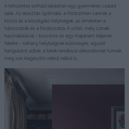
A kétszintes sorházi lakásban egy gyermekes család
lakik. Az elosztás optimális: a földszinten vannak a
közös és a kiszolgáló helyiségek, az emeleten a
hálószobák és a fürdőszoba. A sötét, mély színek
használatával – borvörös és egy majdnem teljesen
fekete – néhány helyiségnek különleges, egyedi
hangulatot adtak, a terek rendkívül dekoratívnak tűnnek
még sok kiegészítő nélkül nélkül is.