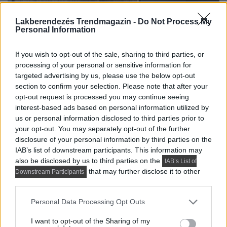
Lakberendezés Trendmagazin -
Do Not Process My
Personal Information
If you wish to opt-out of the sale, sharing to third parties, or
processing of your personal or sensitive information for
targeted advertising by us, please use the below opt-out
section to confirm your selection. Please note that after your
opt-out request is processed you may continue seeing
interest-based ads based on personal information utilized by
us or personal information disclosed to third parties prior to
your opt-out. You may separately opt-out of the further
disclosure of your personal information by third parties on the
IAB’s list of downstream participants. This information may
also be disclosed by us to third parties on the
IAB’s List of
that may further disclose it to other
Downstream Participants
third parties.
Please note that this website/app uses one or more Google
Personal Data Processing Opt Outs
services and may gather and store information including but
not limited to your visit or usage behaviour. You may click to
I want to opt-out of the Sharing of my