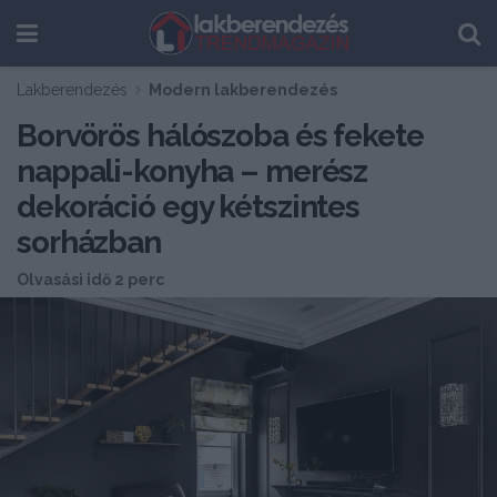
Lakberendezés
Modern lakberendezés
Borvörös hálószoba és fekete
nappali-konyha – merész
dekoráció egy kétszintes
sorházban
Olvasási idő 2 perc