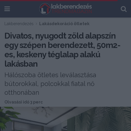
Lakberendezés
Lakásdekoráció ötletek
Divatos, nyugodt zöld alapszín
egy szépen berendezett, 50m2-
es, keskeny téglalap alakú
lakásban
Hálószoba ötletes leválasztása
bútorokkal, polcokkal fiatal nő
otthonában
Olvasási idő 3 perc