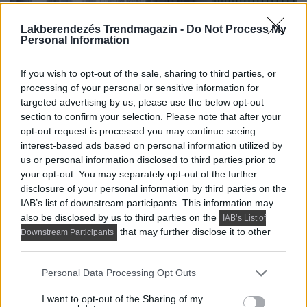
Lakberendezés Trendmagazin -
Do Not Process My
Personal Information
If you wish to opt-out of the sale, sharing to third parties, or
processing of your personal or sensitive information for
targeted advertising by us, please use the below opt-out
section to confirm your selection. Please note that after your
opt-out request is processed you may continue seeing
interest-based ads based on personal information utilized by
us or personal information disclosed to third parties prior to
your opt-out. You may separately opt-out of the further
disclosure of your personal information by third parties on the
IAB’s list of downstream participants. This information may
also be disclosed by us to third parties on the
IAB’s List of
that may further disclose it to other
Downstream Participants
third parties.
Please note that this website/app uses one or more Google
Personal Data Processing Opt Outs
services and may gather and store information including but
not limited to your visit or usage behaviour. You may click to
I want to opt-out of the Sharing of my