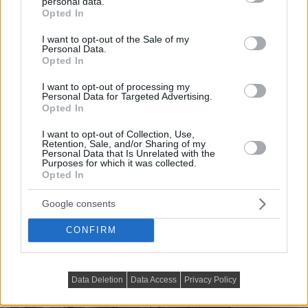
personal data.
grant or deny consent to Google and its third-party tags to
Opted In
use your data for below specified purposes in below Google
consent section.
I want to opt-out of the Sale of my
Personal Data.
Opted In
I want to opt-out of processing my
Personal Data for Targeted Advertising.
Opted In
I want to opt-out of Collection, Use,
Retention, Sale, and/or Sharing of my
Personal Data that Is Unrelated with the
Purposes for which it was collected.
Opted In
Google consents
CONFIRM
Data Deletion
Data Access
Privacy Policy