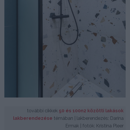
további cikkek
50 és 100n2 közötti lakások
lakberendezése
témában | lakberendezés: Darina
Ermak | fotók: Kristina Pleer