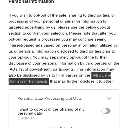
Personal Information
If you wish to opt-out of the sale, sharing to third parties, or
processing of your personal or sensitive information for
targeted advertising by us, please use the below opt-out
section to confirm your selection. Please note that after your
opt-out request is processed you may continue seeing
interest-based ads based on personal information utilized by
us or personal information disclosed to third parties prior to
your opt-out. You may separately opt-out of the further
disclosure of your personal information by third parties on the
IAB’s list of downstream participants. This information may
also be disclosed by us to third parties on the
IAB’s List of
that may further disclose it to other
Downstream Participants
third parties.
Please note that this website/app uses one or more Google
Personal Data Processing Opt Outs
services and may gather and store information including but
not limited to your visit or usage behaviour. You may click to
I want to opt-out of the Sharing of my
personal data.
grant or deny consent to Google and its third-party tags to
Opted In
use your data for below specified purposes in below Google
consent section.