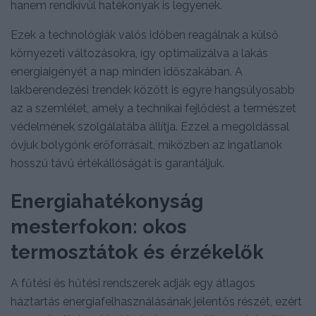
hanem rendkívül hatékonyak is legyenek.
Ezek a technológiák valós időben reagálnak a külső
környezeti változásokra, így optimalizálva a lakás
energiaigényét a nap minden időszakában. A
lakberendezési trendek között is egyre hangsúlyosabb
az a szemlélet, amely a technikai fejlődést a természet
védelmének szolgálatába állítja. Ezzel a megoldással
óvjuk bolygónk erőforrásait, miközben az ingatlanok
hosszú távú értékállóságát is garantáljuk.
Energiahatékonyság
mesterfokon: okos
termosztátok és érzékelők
A fűtési és hűtési rendszerek adják egy átlagos
háztartás energiafelhasználásának jelentős részét, ezért