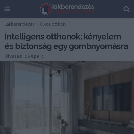
Lakberendezés
Okos otthon
Intelligens otthonok: kényelem
és biztonság egy gombnyomásra
Olvasási idő 5 perc