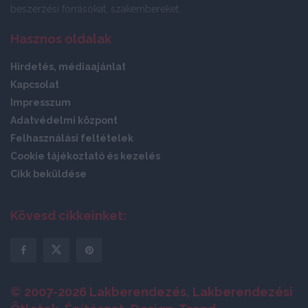
beszerzési forrásokat, szakembereket.
Hasznos oldalak
Hirdetés, médiaajánlat
Kapcsolat
Impresszum
Adatvédelmi központ
Felhasználási feltételek
Cookie tájékoztató és kezelés
Cikk beküldése
Kövesd cikkeinket:
© 2007-2026 Lakberendezés, Lakberendezési