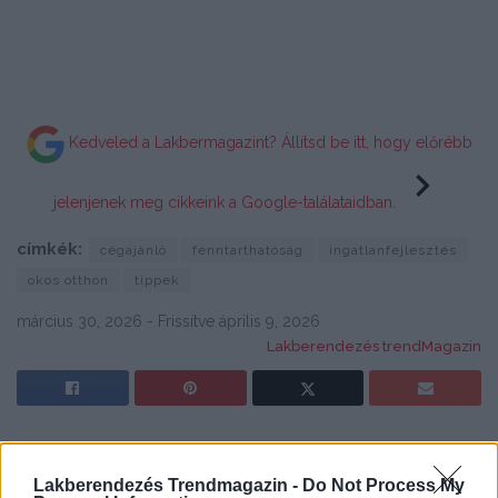
Kedveled a Lakbermagazint? Állítsd be itt, hogy előrébb
jelenjenek meg cikkeink a Google-találataidban.
címkék:
cégajánló
fenntarthatóság
ingatlanfejlesztés
okos otthon
tippek
március 30, 2026 - Frissítve április 9, 2026
Lakberendezés trendMagazin
Lakberendezés Trendmagazin -
Do Not Process My