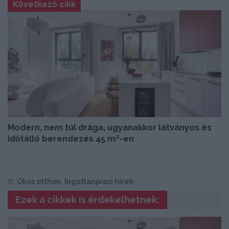
Következő cikk
Modern, nem túl drága, ugyanakkor látványos és
időtálló berendezés 45 m²-en
Itt:
Okos otthon
,
Ingatlanpiaci hírek
Ezek a cikkek is érdekelhetnek: