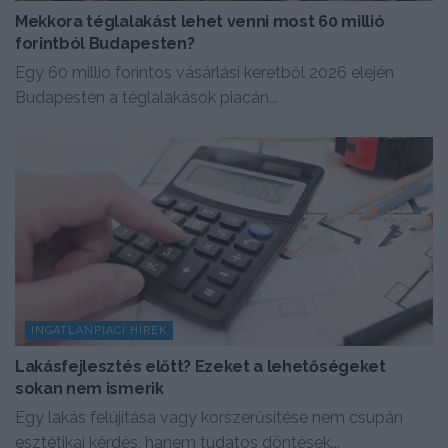
Mekkora téglalakást lehet venni most 60 millió
forintból Budapesten?
Egy 60 millió forintos vásárlási keretből 2026 elején
Budapesten a téglalakások piacán...
INGATLANPIACI HÍREK
Lakásfejlesztés előtt? Ezeket a lehetőségeket
sokan nem ismerik
Egy lakás felújítása vagy korszerűsítése nem csupán
esztétikai kérdés, hanem tudatos döntések...