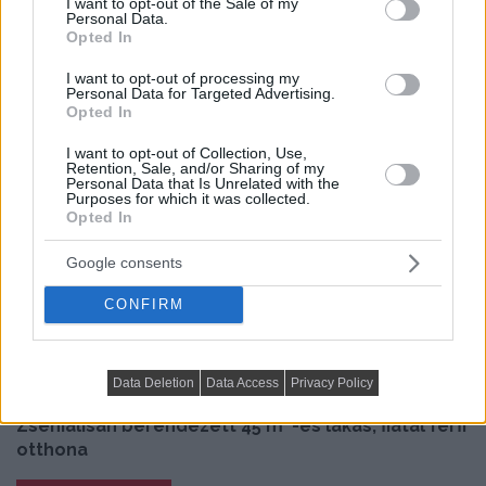
I want to opt-out of the Sale of my
Personal Data.
Opted In
I want to opt-out of processing my
Personal Data for Targeted Advertising.
Opted In
I want to opt-out of Collection, Use,
Előző cikk
Retention, Sale, and/or Sharing of my
Personal Data that Is Unrelated with the
Purposes for which it was collected.
Opted In
Google consents
CONFIRM
Data Deletion
Data Access
Privacy Policy
Zseniálisan berendezett 45 m²-es lakás, fiatal férfi
otthona