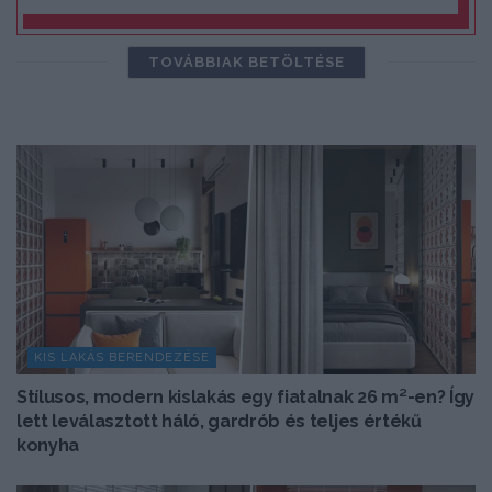
TOVÁBBIAK BETÖLTÉSE
KIS LAKÁS BERENDEZÉSE
Stílusos, modern kislakás egy fiatalnak 26 m²-en? Így
lett leválasztott háló, gardrób és teljes értékű
konyha