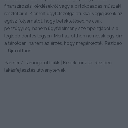
finanszírozási kérdésekről vagy a birtokbaadás műszaki
részleteiről. Kiemelt ügyfélszolgálatukkal végigkísérik az
egész folyamatot, hogy befektetésed ne csak
pénzügyileg, hanem ügyfélélmény szempontjából is a
legjobb döntés legyen. Mert az otthon nemcsak egy cím
a térképen, hanem az érzés, hogy megérkeztél: Rezideo
– Újra otthon.
Partner / Támogatott cikk | Képek forrása: Rezideo
lakásfejlesztés látványtervek