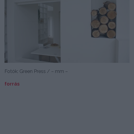
Fotók: Green Press / – mm –
forrás