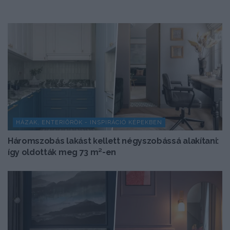
HÁZAK, ENTERIŐRÖK - INSPIRÁCIÓ KÉPEKBEN
Háromszobás lakást kellett négyszobássá alakítani:
így oldották meg 73 m²-en