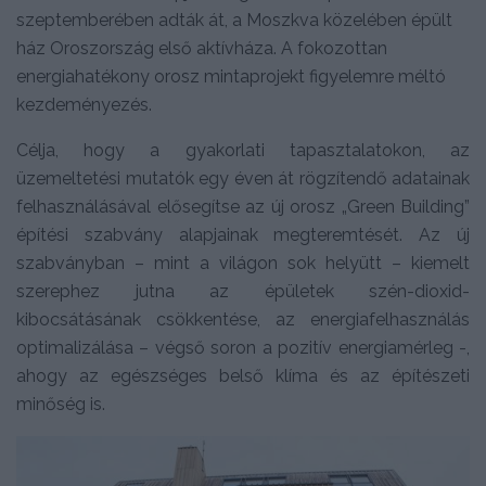
szeptemberében adták át, a Moszkva közelében épült
ház Oroszország első aktívháza. A fokozottan
energiahatékony orosz mintaprojekt figyelemre méltó
kezdeményezés.
Célja, hogy a gyakorlati tapasztalatokon, az
üzemeltetési mutatók egy éven át rögzítendő adatainak
felhasználásával elősegítse az új orosz „Green Building”
építési szabvány alapjainak megteremtését. Az új
szabványban – mint a világon sok helyütt – kiemelt
szerephez jutna az épületek szén-dioxid-
kibocsátásának csökkentése, az energiafelhasználás
optimalizálása – végső soron a pozitív energiamérleg -,
ahogy az egészséges belső klíma és az építészeti
minőség is.