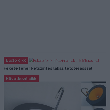
Előző cikk
Fekete fehér kétszintes lakás tetőterasszal
Következő cikk