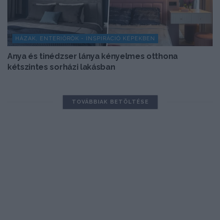
HÁZAK, ENTERIŐRÖK - INSPIRÁCIÓ KÉPEKBEN
Anya és tinédzser lánya kényelmes otthona
kétszintes sorházi lakásban
TOVÁBBIAK BETÖLTÉSE