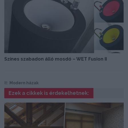
Színes szabadon álló mosdó – WET Fusion II
Itt:
Modern házak
Ezek a cikkek is érdekelhetnek: