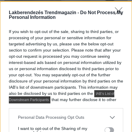
Lakberendezés Trendmagazin -
Do Not Process My
Personal Information
If you wish to opt-out of the sale, sharing to third parties, or
processing of your personal or sensitive information for
targeted advertising by us, please use the below opt-out
section to confirm your selection. Please note that after your
opt-out request is processed you may continue seeing
interest-based ads based on personal information utilized by
us or personal information disclosed to third parties prior to
your opt-out. You may separately opt-out of the further
disclosure of your personal information by third parties on the
IAB’s list of downstream participants. This information may
also be disclosed by us to third parties on the
IAB’s List of
that may further disclose it to other
Downstream Participants
third parties.
Please note that this website/app uses one or more Google
Personal Data Processing Opt Outs
services and may gather and store information including but
not limited to your visit or usage behaviour. You may click to
I want to opt-out of the Sharing of my