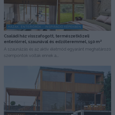
HÁZAK, ENTERIŐRÖK - INSPIRÁCIÓ KÉPEKBEN
Családi ház visszafogott, természetközeli
enteriőrrel, szaunával és edzőteremmel, 150 m²
A szaunázás és az aktív életmód egyaránt meghatározó
szempontok voltak ennek a...