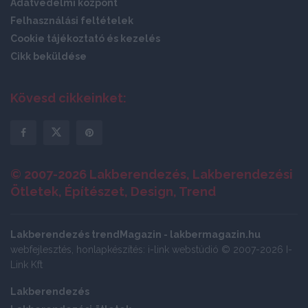
Adatvédelmi központ
Felhasználási feltételek
Cookie tájékoztató és kezelés
Cikk beküldése
Kövesd cikkeinket:
© 2007-2026 Lakberendezés, Lakberendezési
Ötletek, Építészet, Design, Trend
Lakberendezés trendMagazin - lakbermagazin.hu
webfejlesztés, honlapkészítés: i-link webstúdió © 2007-2026 I-
Link Kft
Lakberendezés