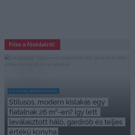
Friss a főoldalról:
KIS LAKÁS BERENDEZÉSE
Stílusos, modern kislakás egy 
fiatalnak 26 m²-en? Így lett 
leválasztott háló, gardrób és teljes 
értékű konyha