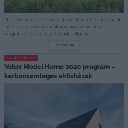
Első ízben rendeznek hazánkban aktívház-konferenciát.
Intelligens épülettől az aktívházig címmel kerül
megrendezésre az első hazai intelligens...
DETAILS
ELOLVASOM
MODERN HÁZAK
Velux Model Home 2020 program –
karbonsemleges aktívházak