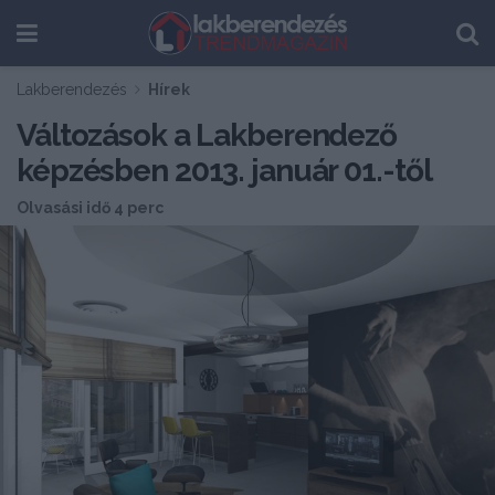
Lakberendezés
Hírek
Változások a Lakberendező
képzésben 2013. január 01.-től
Olvasási idő 4 perc