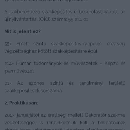
A Lakberendező szakképesítés új besorolást kapott, az
új nyilvántartási (OKJ) száma: 55 214 01
Mit is jelent ez?
55= Emelt szintű szakképesítés-ráépülés, érettségi
végzettséghez kötött szakképesítésre épül
214= Humán tudományok és művészetek – Képző és
iparművészet
01= Az azonos szintű és tanulmányi területű
szakképesítések sorszáma
2. Praktikusan:
2013. januárjától az érettségi mellett Dekoratőr szakmai
végzettséggel is rendelkezniük kell a hallgatóknak