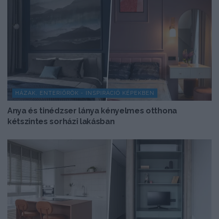
HÁZAK, ENTERIŐRÖK - INSPIRÁCIÓ KÉPEKBEN
Anya és tinédzser lánya kényelmes otthona
kétszintes sorházi lakásban