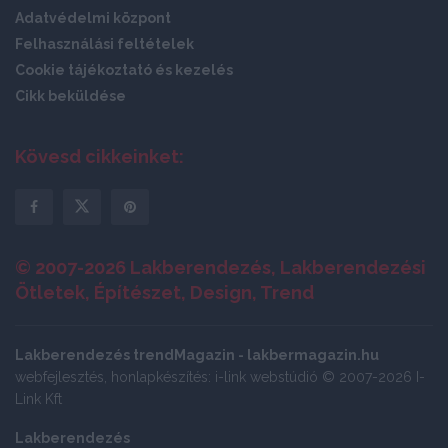
Adatvédelmi központ
Felhasználási feltételek
Cookie tájékoztató és kezelés
Cikk beküldése
Kövesd cikkeinket:
© 2007-2026 Lakberendezés, Lakberendezési
Ötletek, Építészet, Design, Trend
Lakberendezés trendMagazin - lakbermagazin.hu
webfejlesztés, honlapkészítés: i-link webstúdió © 2007-2026 I-
Link Kft
Lakberendezés