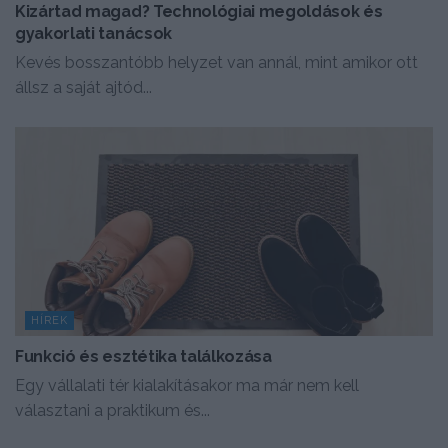
Kizártad magad? Technológiai megoldások és
gyakorlati tanácsok
Kevés bosszantóbb helyzet van annál, mint amikor ott
állsz a saját ajtód...
HÍREK
Funkció és esztétika találkozása
Egy vállalati tér kialakításakor ma már nem kell
választani a praktikum és...