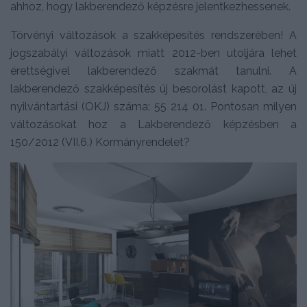
ahhoz, hogy lakberendező képzésre jelentkezhessenek.
Törvényi változások a szakképesítés rendszerében! A
jogszabályi változások miatt 2012-ben utoljára lehet
érettségivel lakberendező szakmát tanulni. A
lakberendező szakképesítés új besorolást kapott, az új
nyilvántartási (OKJ) száma: 55 214 01. Pontosan milyen
változásokat hoz a Lakberendező képzésben a
150/2012 (VII.6.) Kormányrendelet?