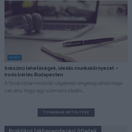
HÍREK
Sokszínű lehetőségek, ideális munkakörnyezet –
iroda bérlés Budapesten
A fővárosban működő cégeknek rengeteg lehetősége
van arra, hogy egy számukra ideális...
TOVÁBBIAK BETÖLTÉSE
Praktikus lakberendezési ötletek