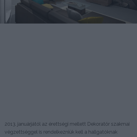
2013. januárjától az érettségi mellett Dekoratőr szakmai
végzettséggel is rendelkezniük kell a hallgatóknak