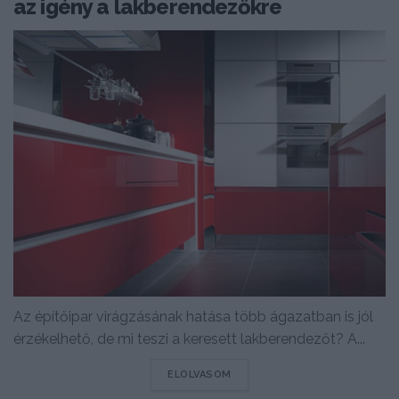
az igény a lakberendezőkre
Az építőipar virágzásának hatása több ágazatban is jól
érzékelhető, de mi teszi a keresett lakberendezőt? A...
DETAILS
ELOLVASOM