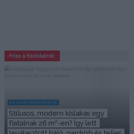
Friss a főoldalról:
KIS LAKÁS BERENDEZÉSE
Stílusos, modern kislakás egy 
fiatalnak 26 m²-en? Így lett 
leválasztott háló, gardrób és teljes 