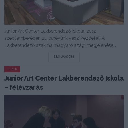
Junior Art Center Lakberendező Iskola. 2012
szeptemberében 21. tanévünk veszi kezdetét. A
Lakberendező szakma magyarországi megjelenése...
DETAILS
ELOLVASOM
HÍREK
Junior Art Center Lakberendező Iskola
– félévzárás