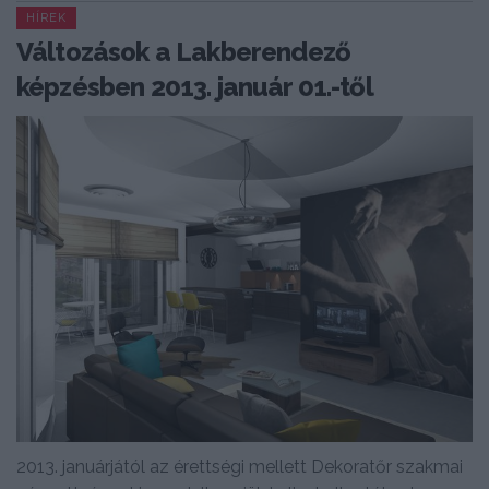
HÍREK
Változások a Lakberendező
képzésben 2013. január 01.-től
2013. januárjától az érettségi mellett Dekoratőr szakmai