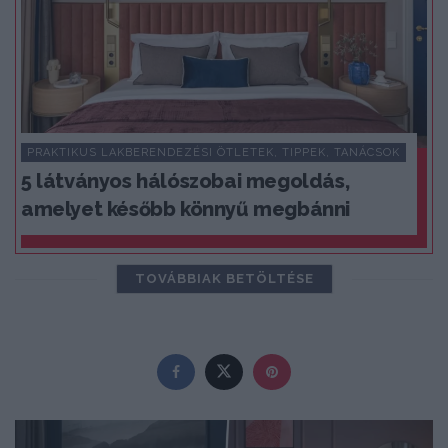
PRAKTIKUS LAKBERENDEZÉSI ÖTLETEK, TIPPEK, TANÁCSOK
5 látványos hálószobai megoldás,
amelyet később könnyű megbánni
TOVÁBBIAK BETÖLTÉSE