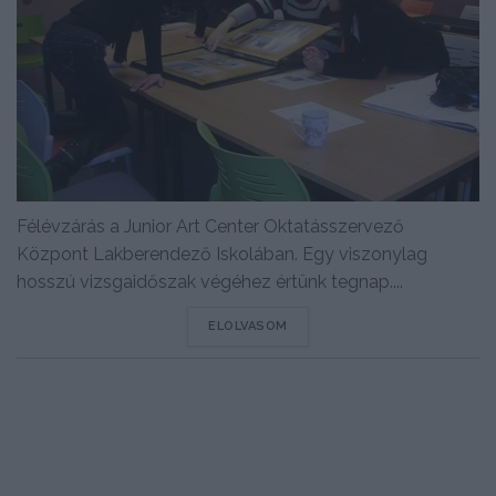
Félévzárás a Junior Art Center Oktatásszervező
Központ Lakberendező Iskolában. Egy viszonylag
hosszú vizsgaidőszak végéhez értünk tegnap....
DETAILS
ELOLVASOM