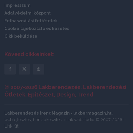
Impresszum
Adatvédelmi központ
Felhasználási feltételek
Cookie tájékoztató és kezelés
Cikk beküldése
Kövesd cikkeinket:
© 2007-2026 Lakberendezés, Lakberendezési
Ötletek, Építészet, Design, Trend
Lakberendezés trendMagazin - lakbermagazin.hu
webfejlesztés, honlapkészítés: i-link webstúdió © 2007-2026 I-
Link Kft