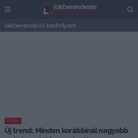
lakberendező tanfolyam
HÍREK
Új trend: Minden korábbinál nagyobb