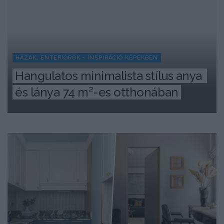
HÁZAK, ENTERIŐRÖK - INSPIRÁCIÓ KÉPEKBEN
Hangulatos minimalista stílus anya 
és lánya 74 m²-es otthonában