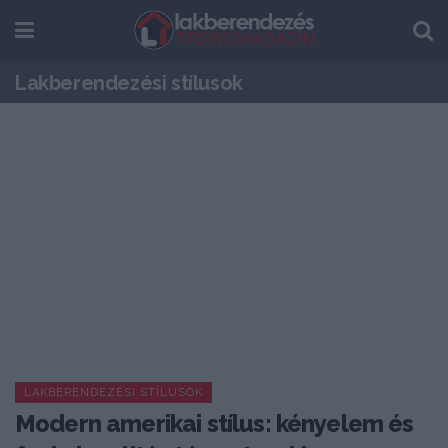
Lakberendezési stílusok
LAKBERENDEZÉSI STÍLUSOK
Modern amerikai stílus: kényelem és