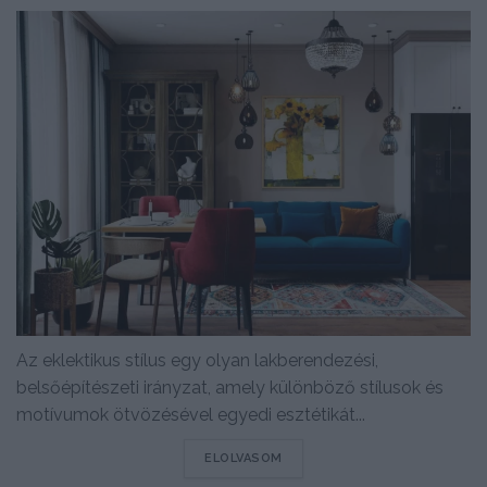
Az eklektikus stílus egy olyan lakberendezési,
belsőépítészeti irányzat, amely különböző stílusok és
motívumok ötvözésével egyedi esztétikát...
DETAILS
ELOLVASOM