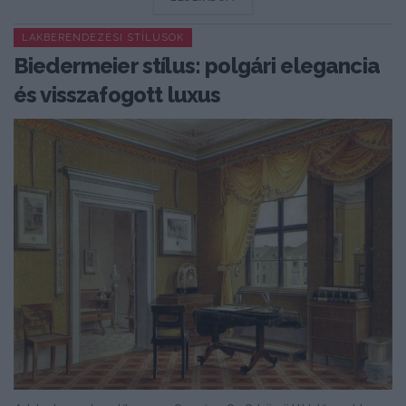
LAKBERENDEZÉSI STÍLUSOK
Biedermeier stílus: polgári elegancia
és visszafogott luxus