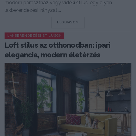
modern parasztház vagy vidéki stílus, egy olyan
lakberendezési irányzat,...
DETAILS
ELOLVASOM
LAKBERENDEZÉSI STÍLUSOK
Loft stílus az otthonodban: ipari
elegancia, modern életérzés