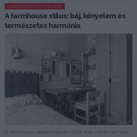
LAKBERENDEZÉSI STÍLUSOK
A farmhouse stílus: báj, kényelem és
természetes harmónia
A farmhouse lakberendezési stílus, más néven farmház,