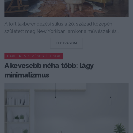
A loft lakberendezési stílus a 20. század közepén
született meg New Yorkban, amikor a művészek és...
DETAILS
ELOLVASOM
LAKBERENDEZÉSI STÍLUSOK
A kevesebb néha több: lágy
minimalizmus