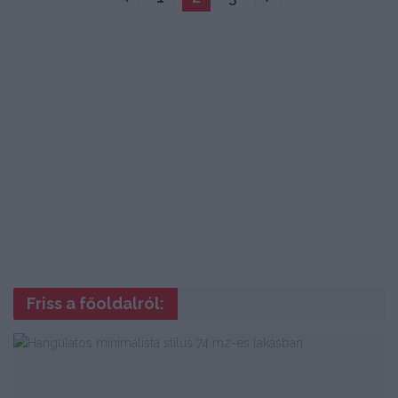
Friss a főoldalról: