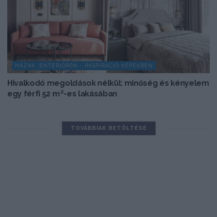
HÁZAK, ENTERIŐRÖK - INSPIRÁCIÓ KÉPEKBEN
Hivalkodó megoldások nélkül: minőség és kényelem
egy férfi 52 m²-es lakásában
TOVÁBBIAK BETÖLTÉSE