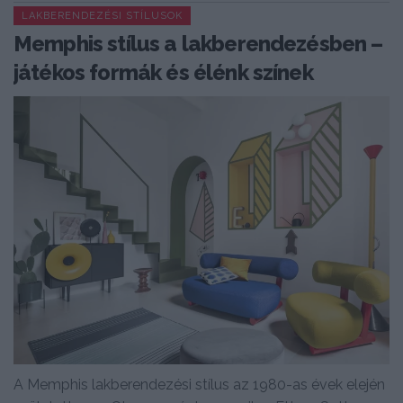
LAKBERENDEZÉSI STÍLUSOK
Memphis stílus a lakberendezésben –
játékos formák és élénk színek
A Memphis lakberendezési stílus az 1980-as évek elején