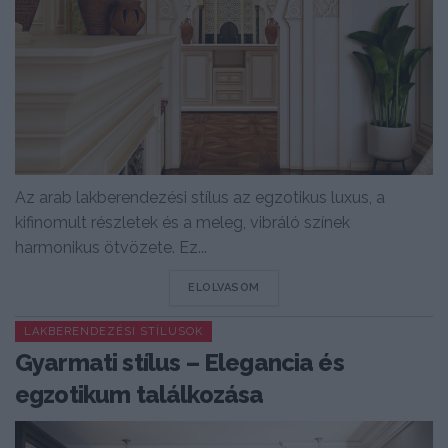
Az arab lakberendezési stílus az egzotikus luxus, a
kifinomult részletek és a meleg, vibráló színek
harmonikus ötvözete. Ez...
DETAILS
ELOLVASOM
LAKBERENDEZÉSI STÍLUSOK
Gyarmati stílus – Elegancia és
egzotikum találkozása