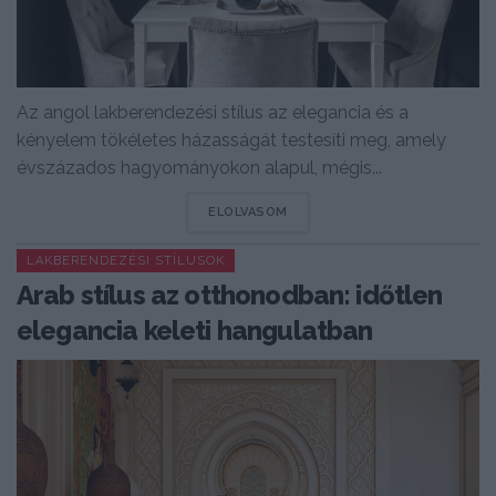
Az angol lakberendezési stílus az elegancia és a
kényelem tökéletes házasságát testesíti meg, amely
évszázados hagyományokon alapul, mégis...
DETAILS
ELOLVASOM
LAKBERENDEZÉSI STÍLUSOK
Arab stílus az otthonodban: időtlen
elegancia keleti hangulatban