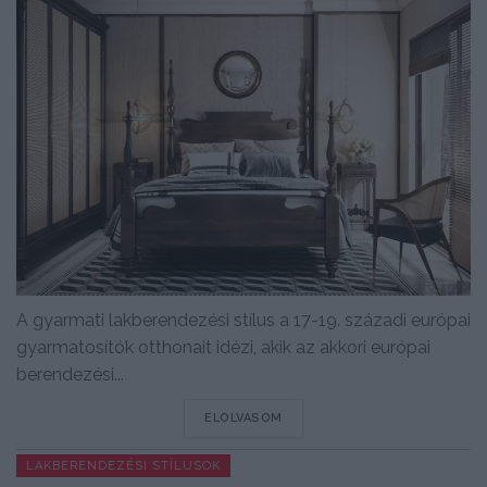
A gyarmati lakberendezési stílus a 17-19. századi európai
gyarmatosítók otthonait idézi, akik az akkori európai
berendezési...
DETAILS
ELOLVASOM
LAKBERENDEZÉSI STÍLUSOK