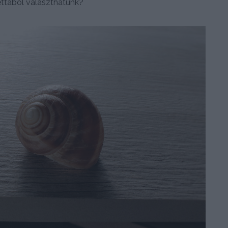
ettából választhatunk?