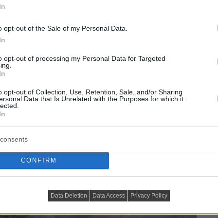
In
o opt-out of the Sale of my Personal Data.
In
to opt-out of processing my Personal Data for Targeted
ing.
In
o opt-out of Collection, Use, Retention, Sale, and/or Sharing
ersonal Data that Is Unrelated with the Purposes for which it
lected.
In
consents
CONFIRM
Data Deletion
Data Access
Privacy Policy