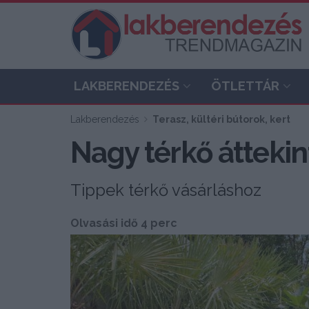
LAKBERENDEZÉS
ÖTLETTÁR
Lakberendezés
Terasz, kültéri bútorok, kert
Nagy térkő áttekin
Tippek térkő vásárláshoz
Olvasási idő 4 perc