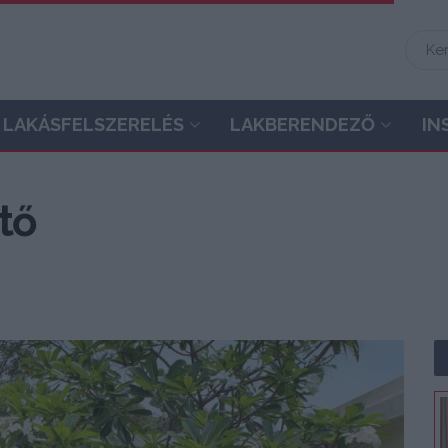
LAKÁSFELSZERELÉS
LAKBERENDEZŐ
IN
tő