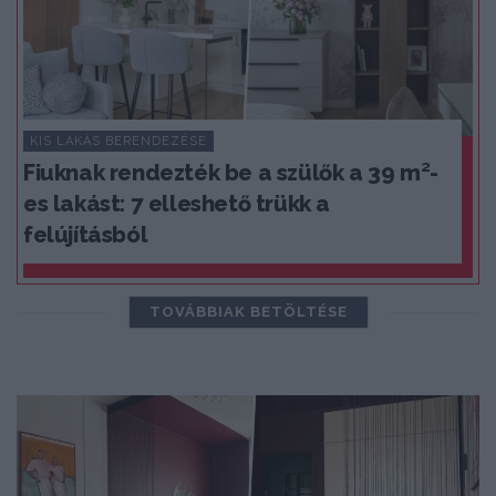
KIS LAKÁS BERENDEZÉSE
Fiuknak rendezték be a szülők a 39 m²-
es lakást: 7 elleshető trükk a
felújításból
TOVÁBBIAK BETÖLTÉSE