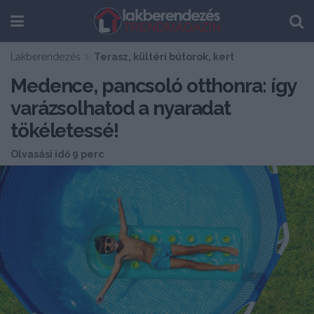
Lakberendezés
Terasz, kültéri bútorok, kert
Medence, pancsoló otthonra: így
varázsolhatod a nyaradat
tökéletessé!
Olvasási idő 9 perc