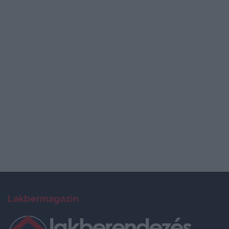
Lakbermagazin