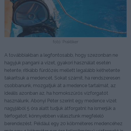
fotó: Praktiker
A továbbiakban a legfontosabb, hogy szezonban ne
hagyjuk pangani a vizet, gyakori használat esetén
hetente, ritkább fürdőzés mellett legalább kéthetente
takarítsuk a medencét. Sokat számít, ha rendszeresen
csobbanunk, mozgatjuk át a medence tartalmát, az
ideális azonban az, ha homokszűrős vízforgatót
használunk. Abonyi Péter szerint egy medence vizét
nagyjából 5 óra alatt tudjuk átforgatni: ha ismerjük a
térfogatot, könnyebben választunk megfelelő
berendezést. Például egy 20 köbméteres medencéhez