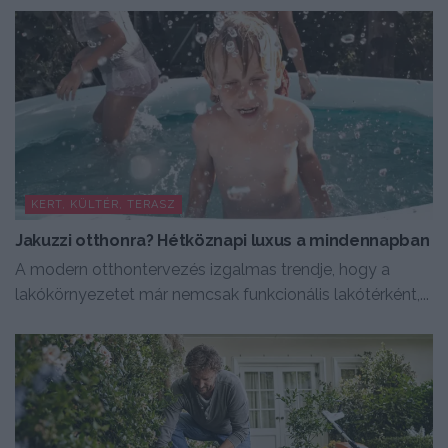
KERT, KÜLTÉR, TERASZ
Jakuzzi otthonra? Hétköznapi luxus a mindennapban
A modern otthontervezés izgalmas trendje, hogy a
lakókörnyezetet már nemcsak funkcionális lakótérként,...