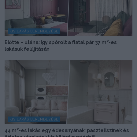
KIS LAKÁS BERENDEZÉSE
Előtte – utána: így spórolt a fiatal pár 37 m²-es
lakásuk felújításán
KIS LAKÁS BERENDEZÉSE
44 m²-es lakás egy édesanyának: pasztellszínek és