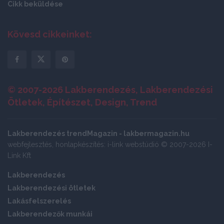
Cikk beküldése
Kövesd cikkeinket:
© 2007-2026 Lakberendezés, Lakberendezési
Ötletek, Építészet, Design, Trend
Lakberendezés trendMagazin - lakbermagazin.hu
webfejlesztés, honlapkészítés: i-link webstúdió © 2007-2026 I-
Link Kft
Lakberendezés
Lakberendezési ötletek
Lakásfelszerelés
Lakberendezők munkái