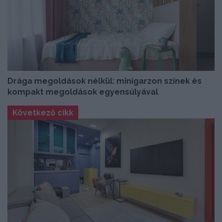
Drága megoldások nélkül: minigarzon színek és
kompakt megoldások egyensúlyával
Következő cikk