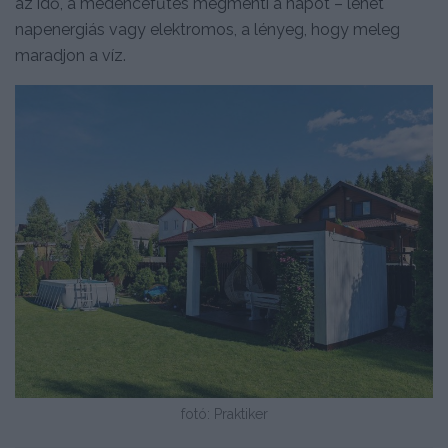
az idő, a medencefűtés megmenti a napot – lehet
napenergiás vagy elektromos, a lényeg, hogy meleg
maradjon a víz.
fotó: Praktiker