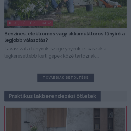
KERT, KÜLTÉR, TERASZ
Benzines, elektromos vagy akkumulátoros fűnyíró a
legjobb választás?
Tavasszal a fűnyírók, szegélynyírók és kaszák a
legkeresettebb kerti gépek közé tartoznak....
TOVÁBBIAK BETÖLTÉSE
Praktikus lakberendezési ötletek