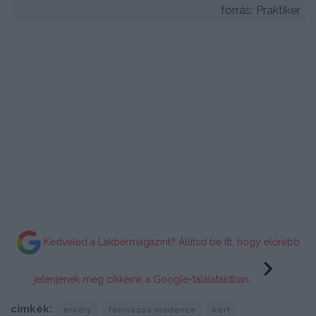
forrás: Praktiker
Kedveled a Lakbermagazint? Állítsd be itt, hogy előrébb
jelenjenek meg cikkeink a Google-találataidban.
címkék:
erkély
fémvázas medence
kert