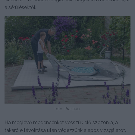
a sérülésektől.
fotó: Praktiker
Ha meglévő medencénket vesszük elő szezonra, a
takaró eltávolítása után végezzünk alapos vizsgálatot.