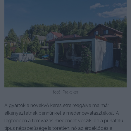
fotó: Praktiker
A gyártók a növekvő keresletre reagálva ma már
elkényeztetnek bennünket a medenceválasztékkal. A
legtöbben a fémvázas medencét veszik, de a puhafalú
típus népszerűsége is töretlen, nő az érdeklődés a