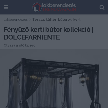
Lakberendezés
Terasz, kültéri bútorok, kert
Fényűző kerti bútor kollekció |
DOLCEFARNIENTE
Olvasási idő 5 perc