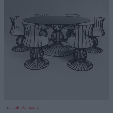
link:
Dolcefarniente