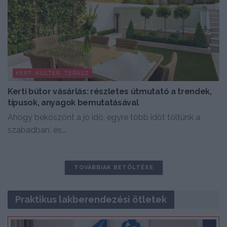
KERT, KÜLTÉR, TERASZ
Kerti bútor vásárlás: részletes útmutató a trendek,
típusok, anyagok bemutatásával
Ahogy beköszönt a jó idő, egyre több időt töltünk a
szabadban, és...
TOVÁBBIAK BETÖLTÉSE
Praktikus lakberendezési ötletek