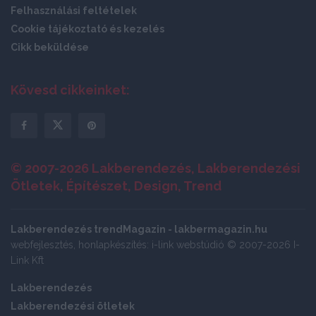
Felhasználási feltételek
Cookie tájékoztató és kezelés
Cikk beküldése
Kövesd cikkeinket:
© 2007-2026 Lakberendezés, Lakberendezési
Ötletek, Építészet, Design, Trend
Lakberendezés trendMagazin - lakbermagazin.hu
webfejlesztés, honlapkészítés: i-link webstúdió © 2007-2026 I-
Link Kft
Lakberendezés
Lakberendezési ötletek