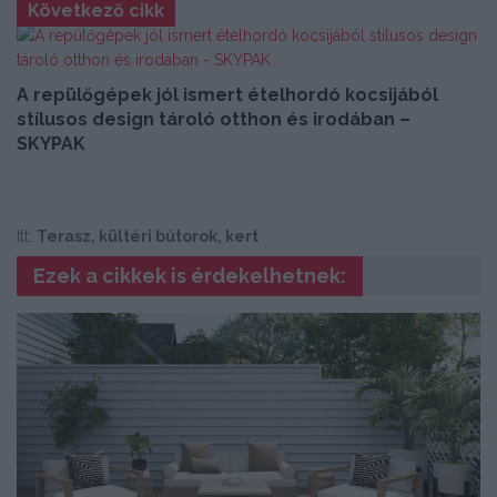
Következő cikk
A repülőgépek jól ismert ételhordó kocsijából
stílusos design tároló otthon és irodában –
SKYPAK
Itt:
Terasz, kültéri bútorok, kert
Ezek a cikkek is érdekelhetnek: